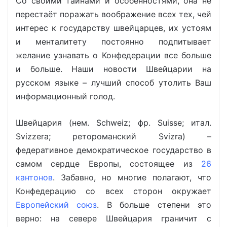
Со своими тайнами и особенностями, она не
перестаёт поражать воображение всех тех, чей
интерес к государству швейцарцев, их устоям
и менталитету постоянно подпитывает
желание узнавать о Конфедерации все больше
и больше. Наши новости Швейцарии на
русском языке – лучший способ утолить Ваш
информационный голод.
Швейцария (нем. Schweiz; фр. Suisse; итал.
Svizzera; ретороманский Svizra) –
федеративное демократическое государство в
самом сердце Европы, состоящее из
26
кантонов
. Забавно, но многие полагают, что
Конфедерацию со всех сторон окружает
Европейский союз
. В больше степени это
верно: на севере Швейцария граничит с