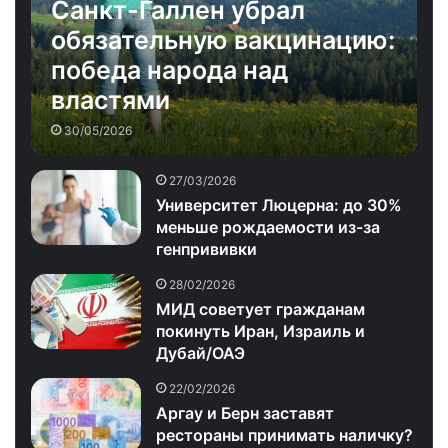
Санкт-Галлен убрал
обязательную вакцинацию:
победа народа над
властями
30/05/2026
27/03/2026
Университет Люцерна: до 30%
меньше рождаемости из-за
генпрививки
28/02/2026
МИД советует гражданам
покинуть Иран, Израиль и
Дубай/ОАЭ
22/02/2026
Аргау и Берн заставят
рестораны принимать наличку?