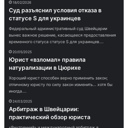
18/02/2026
Суд разъяснил условия отказа в
статусе S для украинцев
Федеральный административный суд Швейцарии
вынес важное решение, касающееся предоставления
временного статуса статусе S для украинцев.…
20/05/2025
Юрист «взломал» правила
натурализации в Цюрихе
Хороший юрист способен верно применить закон;
отличному юристу по силу закон изменить… хотя бы
иногда.…
24/03/2025
Арбитраж в Швейцарии:
практический обзор юриста
«Внутренний» и международный арбитраж в