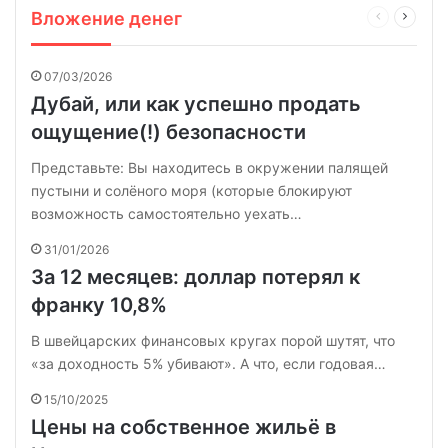
Вложение денег
Предыдущ
Следу
страница
страни
07/03/2026
Дубай, или как успешно продать
ощущение(!) безопасности
Представьте: Вы находитесь в окружении палящей
пустыни и солёного моря (которые блокируют
возможность самостоятельно уехать…
31/01/2026
За 12 месяцев: доллар потерял к
франку 10,8%
В швейцарских финансовых кругах порой шутят, что
«за доходность 5% убивают». А что, если годовая…
15/10/2025
Цены на собственное жильё в