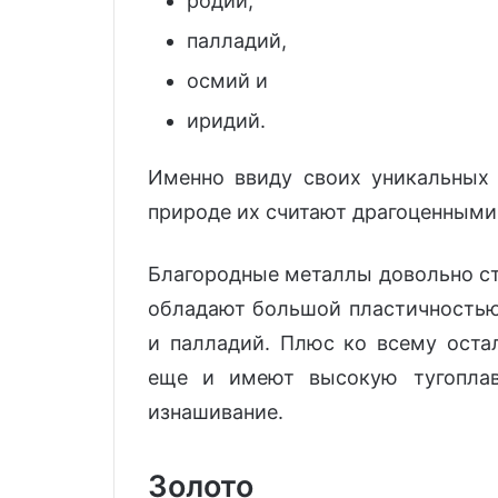
родий,
палладий,
осмий и
иридий.
Именно ввиду своих уникальных 
природе их считают драгоценными
Благородные металлы довольно ст
обладают большой пластичностью.
и палладий. Плюс ко всему оста
еще и имеют высокую тугоплавк
изнашивание.
Золото