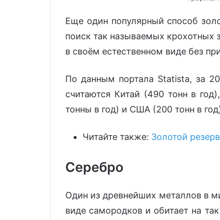
Еще один популярный способ золо
поиск так называемых крохотных 
в своём естественном виде без пр
По данным портала Statista, за 
считаются Китай (490 тонн в год)
тонны в год) и США (200 тонн в год)
Читайте также:
Золотой резер
Серебро
Один из древнейших металлов в ми
виде самородков и обитает на та