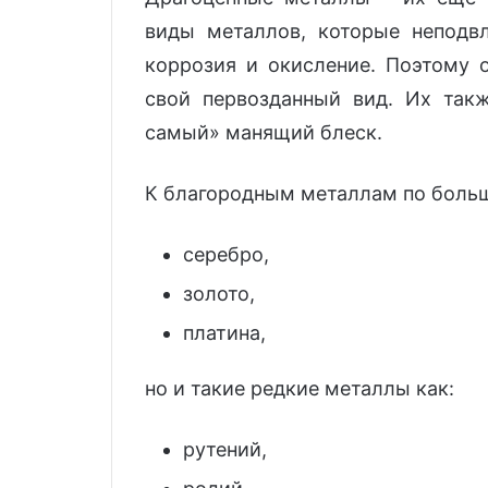
виды металлов, которые неподв
коррозия и окисление. Поэтому 
свой первозданный вид. Их такж
самый» манящий блеск.
К благородным металлам по больш
серебро,
золото,
платина,
но и такие редкие металлы как:
рутений,