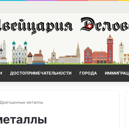
И
ДОСТОПРИМЕЧАТЕЛЬНОСТИ
ГОРОДА
ИММИГРАЦ
Драгоценные металлы
металлы