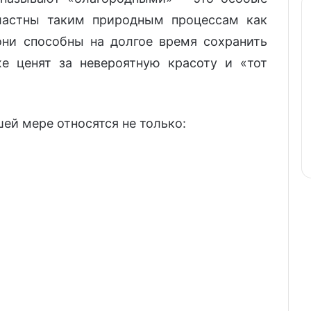
ластны таким природным процессам как
они способны на долгое время сохранить
е ценят за невероятную красоту и «тот
ей мере относятся не только: