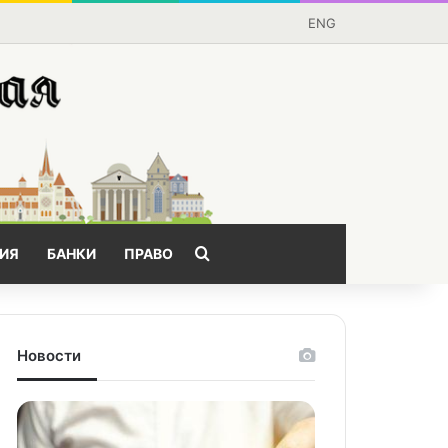
ENG
Поищем?
ИЯ
БАНКИ
ПРАВО
Новости