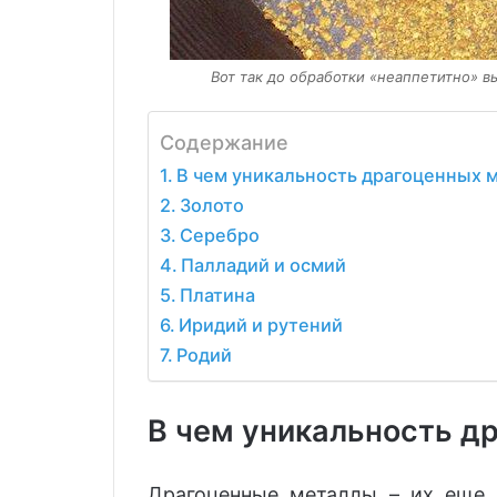
Вот так до обработки «неаппетитно» вы
Содержание
В чем уникальность драгоценных 
Золото
Серебро
Палладий и осмий
Платина
Иридий и рутений
Родий
В чем уникальность д
Драгоценные металлы – их еще 