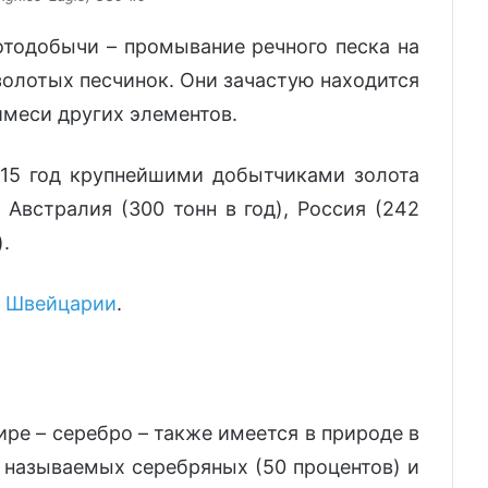
тодобычи – промывание речного песка на
золотых песчинок. Они зачастую находится
имеси других элементов.
2015 год крупнейшими добытчиками золота
, Австралия (300 тонн в год), Россия (242
.
в Швейцарии
.
ре – серебро – также имеется в природе в
к называемых серебряных (50 процентов) и