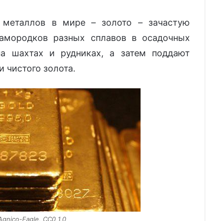
 металлов в мире – золото – зачастую
самородков разных сплавов в осадочных
а шахтах и рудниках, а затем поддают
 чистого золота.
Agnico-Eagle, CC0 1.0