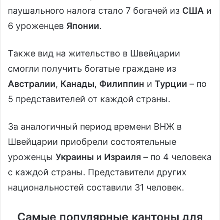
паушального налога стало 7 богачей из
США
и
6 уроженцев
Японии
.
Также вид на жительство в Швейцарии
смогли получить богатые граждане из
Австралии
,
Канады
,
Филиппин
и
Турции
– по
5 представителей от каждой страны.
За аналогичный период времени ВНЖ в
Швейцарии приобрели состоятельные
уроженцы
Украины
и
Израиля
– по 4 человека
с каждой страны. Представители других
национальностей составили 31 человек.
Самые популярные кантоны для