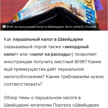
ВНЖ за паушальный налог в Швейцарии. Фото: johan10, EnvatoE
Как
паушальный налог в Швейцарии
(называемый порой также «
аккордный
налог
» или «
налог на расходы
») позволяет
иностранцам получить местный ВНЖ? Какие
ещё преимущества даёт паушальное
налогообложение? Каким требованиям нужно
соответствовать?
Обзор темы о паушальном налоге в
Швейцарии читателям Портала «Швейцария