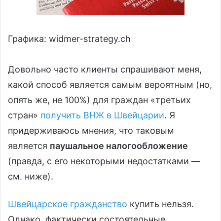
Графика: widmer-strategy.ch
Довольно часто клиенты спрашивают меня,
какой способ является самым вероятным (но,
опять же, не 100%) для граждан «третьих
стран»
получить ВНЖ в Швейцарии
. Я
придерживаюсь мнения, что таковым
является
паушальное налогообложение
(правда, с его некоторыми недостатками —
см. ниже).
Швейцарское гражданство
купить нельзя.
Однако, фактически состоятельные