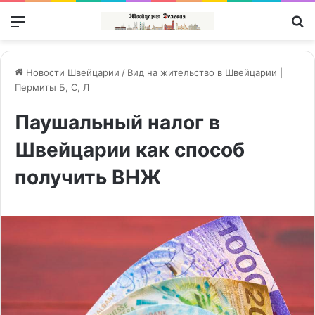
Меню
П
Новости Швейцарии
/
Вид на жительство в Швейцарии |
Пермиты Б, С, Л
Паушальный налог в
Швейцарии как способ
получить ВНЖ