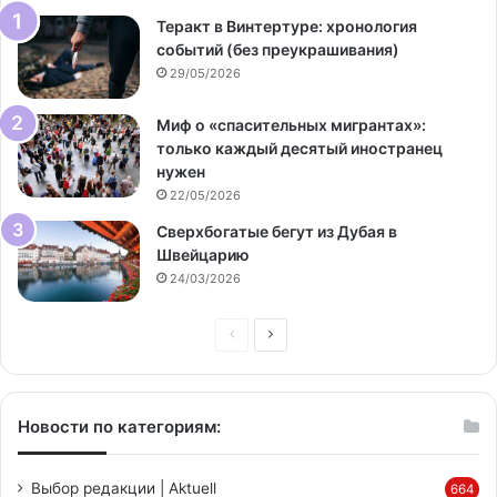
Теракт в Винтертуре: хронология
событий (без преукрашивания)
29/05/2026
Миф о «спасительных мигрантах»:
только каждый десятый иностранец
нужен
22/05/2026
Сверхбогатые бегут из Дубая в
Швейцарию
24/03/2026
Предыдущая
Следующая
страница
страница
Новости по категориям:
Выбор редакции | Aktuell
664