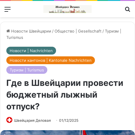
Меню
П
Новости Швейцарии
/
Общество | Gesellschaft
/
Туризм |
Turismus
Новости | Nachrichten
Новости кантонов | Kantonale Nachrichten
Туризм | Turismus
Где в Швейцарии провести
бюджетный лыжный
отпуск?
Швейцария Деловая
01/12/2025