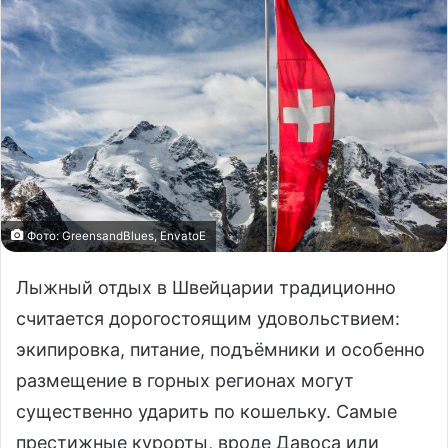
Фото: GreensandBlues, EnvatoE
Лыжный отдых в Швейцарии традиционно
считается дорогостоящим удовольствием:
экипировка, питание, подъёмники и особенно
размещение в горных регионах могут
существенно ударить по кошельку. Самые
престижные курорты, вроде Давоса или