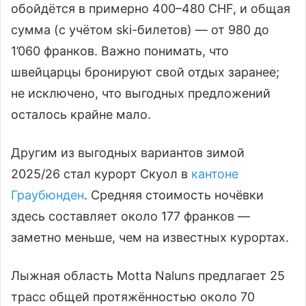
обойдётся в примерно 400–480 CHF, и общая
сумма (с учётом ski-билетов) — от 980 до
1’060 франков. Важно понимать, что
швейцарцы бронируют свой отдых заранее;
не исключено, что выгодных предложений
осталось крайне мало.
Другим из выгодных вариантов зимой
2025/26 стал курорт Скуол в
кантоне
Граубюнден
. Средняя стоимость ночёвки
здесь составляет около 177 франков —
заметно меньше, чем на известных курортах.
Лыжная область Motta Naluns предлагает 25
трасс общей протяжённостью около 70