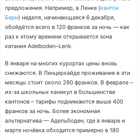
предложения. Например, в Ленке (
кантон
Берн
) неделя, начинающаяся 6 декабря,
обойдётся всего в 120 франков за ночь — как
раз к этому времени открывается зона
катания Adelboden–Lenk.
В январе на многих курортах цены вновь
снижаются. В Ленцерхайде проживание в эти
месяцы стоит около 280 франков. В феврале –
из-за школьных каникул в большинстве
кантонов – тарифы поднимаются выше 400
франков за ночь. Более экономная
альтернатива — Адельбоден, где в январе и
марте ночёвка обходится примерно в 180