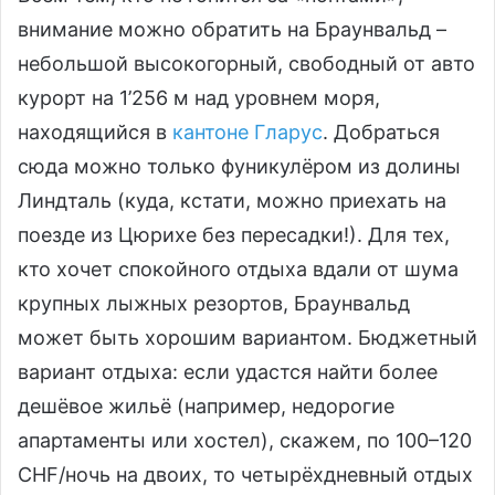
внимание можно обратить на Браунвальд –
небольшой высокогорный, свободный от авто
курорт на 1’256 м над уровнем моря,
находящийся в
кантоне Гларус
. Добраться
сюда можно только фуникулёром из долины
Линдталь (куда, кстати, можно приехать на
поезде из Цюрихе без пересадки!). Для тех,
кто хочет спокойного отдыха вдали от шума
крупных лыжных резортов, Браунвальд
может быть хорошим вариантом. Бюджетный
вариант отдыха: если удастся найти более
дешёвое жильё (например, недорогие
апартаменты или хостел), скажем, по 100–120
CHF/ночь на двоих, то четырёхдневный отдых