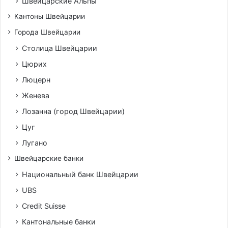
Швейцарские Альпы
Кантоны Швейцарии
Города Швейцарии
Столица Швейцарии
Цюрих
Люцерн
Женева
Лозанна (город Швейцарии)
Цуг
Лугано
Швейцарские банки
Национальный банк Швейцарии
UBS
Credit Suisse
Кантональные банки