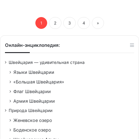
1
2
3
4
»
Онлайн-энциклопедия:
Швейцария — удивительная страна
Языки Швейцарии
«Большая Швейцария»
Флаг Швейцарии
Армия Швейцарии
Природа Швейцарии
Женевское озеро
Боденское озеро