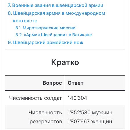
Военные звания в швейцарской армии
Швейцарская армия в международном
контексте
Миротворческие миссии
«Армия Швейцарии» в Ватикане
Швейцарский армейский нож
Кратко
Вопрос
Ответ
Численность солдат
140’304
Численность
1’852’580 мужчин
резервистов
1’807’667 женщин