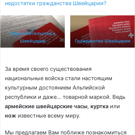
недостатки гражданства Швейцарии?
Вид на жительство в
Швейцарии
Гражданство Швейцарии
За время своего существования
национальные войска стали настоящим
культурным достоянием Альпийской
республики и даже… товарной маркой. Ведь
армейские швейцарские часы
,
куртка
или
нож
известные всему миру.
Мы предлагаем Вам поближе познакомиться