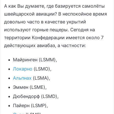
А как Вы думаете, где базируется самолёты
швейцарской авиации? В неспокойное время
довольно часто в качестве укрытий
используют горные пещеры. Сегодня на
территории Конфедерации имеется около 7
действующих авиабаз, а частности:
Майринген (LSMM),
Локарно
(LSMO),
Альпнах
(LSMA),
Эммен (LSME),
Дюбендорф (LSMD),
Пайерн (LSMP),