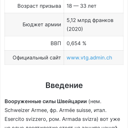
Возраст призыва
18 — 33 лет
5,12 млрд франков
Бюджет армии
(2020)
ВВП
0,654 %
Официальный сайт
www.vtg.admin.ch
Введение
Вооруженные силы Швейцарии
(нем.
Schweizer Armee, фр. Armée suisse, итал.
Esercito svizzero, ром. Armada svizra) вот уже
не одно десятилетие стоят на защите нашей