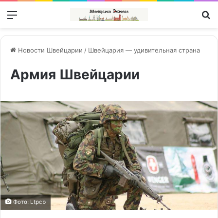
Меню
П
Новости Швейцарии
/
Швейцария — удивительная страна
Армия Швейцарии
Фото: Ltpcb