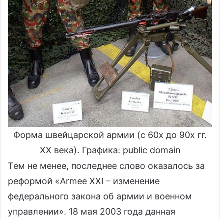
Форма швейцарской армии (с 60х до 90х гг.
XX века). Графика: public domain
Тем не менее, последнее слово оказалось за
реформой «Armee XXI – изменение
федерального закона об армии и военном
управлении». 18 мая 2003 года данная