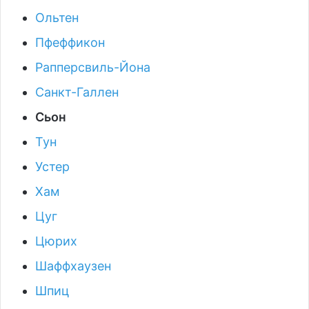
Ольтен
Пфеффикон
Рапперсвиль-Йона
Санкт-Галлен
Сьон
Тун
Устер
Хам
Цуг
Цюрих
Шаффхаузен
Шпиц