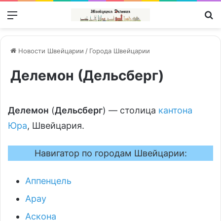
Меню
П
Новости Швейцарии
/
Города Швейцарии
Делемон (Дельсберг)
Делемон
(
Дельсберг
) — столица
кантона
Юра
, Швейцария.
Навигатор по городам Швейцарии:
Аппенцель
Арау
Аскона