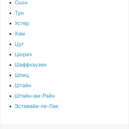
Сьон
Тун
Устер
Хам
Цуг
Цюрих
Шаффхаузен
Шпиц
Штайн
Штайн-ам-Райн
Эстевайе-ле-Лак