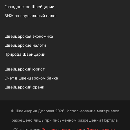
Гражданство Швейцарии
ВНЖ за паушальный налог
Швейцарская экономика
Швейцарские налоги
Природа Швейцарии
Швейцарский юрист
Счет в швейцарском банке
Швейцарский франк
© Швейцария Деловая 2026. Использование материалов
разрешено лишь при письменном разрешении Портала.
Обязательные
Правила пользования
и
Защита данных
.