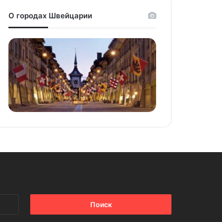
О городах Швейцарии
Найти: