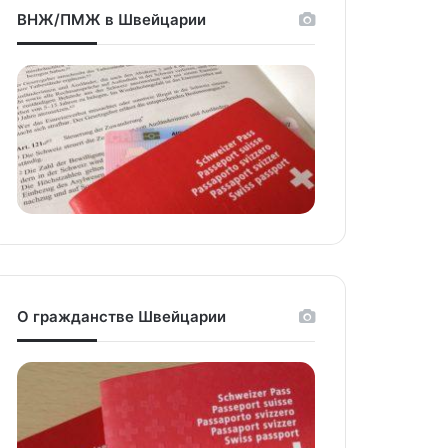
ВНЖ/ПМЖ в Швейцарии
О гражданстве Швейцарии
niki