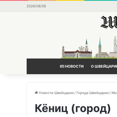
2026/08/08
НОВОСТИ
О ШВЕЙЦАРИ
Новости Швейцарии
/
Города Швейцарии
/
Кён
Кёниц (город)