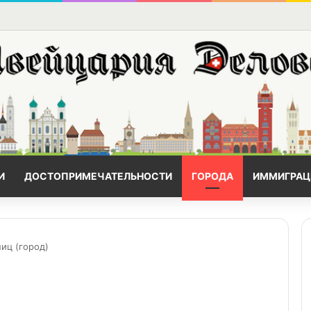
И
ДОСТОПРИМЕЧАТЕЛЬНОСТИ
ГОРОДА
ИММИГРАЦ
иц (город)