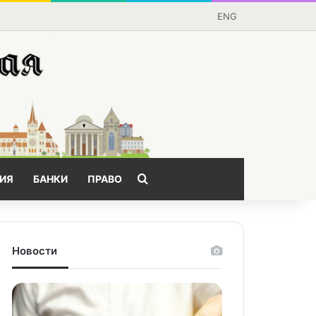
ENG
Поищем?
ИЯ
БАНКИ
ПРАВО
Новости