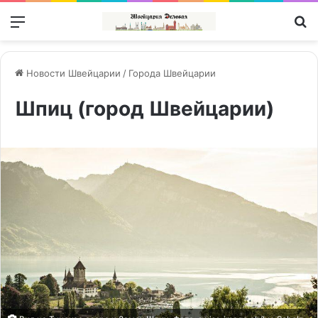
Меню
П
Новости Швейцарии
/
Города Швейцарии
Шпиц (город Швейцарии)