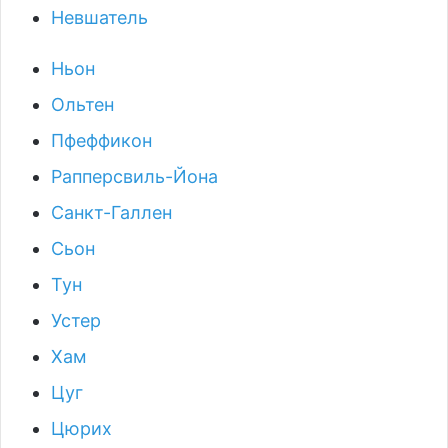
Невшатель
Ньон
Ольтен
Пфеффикон
Рапперсвиль-Йона
Санкт-Галлен
Сьон
Тун
Устер
Хам
Цуг
Цюрих