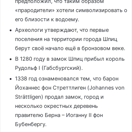
предположил, что таким образом
«прародители» хотели символизировать о
его близости к водоему.
Археологи утверждают, что первые
поселения на территории города Шпиц
берут своё начало ещё в бронзовом веке.
В 1280 году в замок Шпиц прибыл король
Рудольф I (Габсбургский).
1338 год ознаменовался тем, что барон
Йоханнес фон Стреттлиген (Johannes von
Strättligen) продал замок, город и
несколько окрестных деревень
правителю Берна – Иоганну II фон
Бубенбергу.