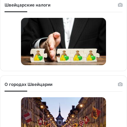
Швейцарские налоги
О городах Швейцарии