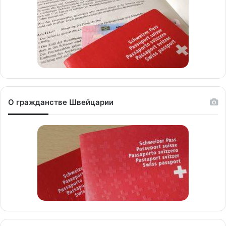
О гражданстве Швейцарии