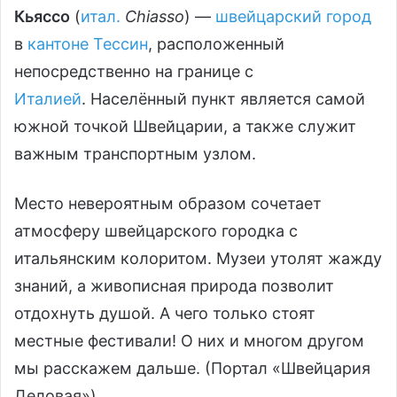
Кьяссо
(
итал.
Chiasso
) —
швейцарский город
в
кантоне Тессин
, расположенный
непосредственно на границе с
Италией
. Населённый пункт является самой
южной точкой Швейцарии, а также служит
важным транспортным узлом.
Место невероятным образом сочетает
атмосферу швейцарского городка с
итальянским колоритом. Музеи утолят жажду
знаний, а живописная природа позволит
отдохнуть душой. А чего только стоят
местные фестивали! О них и многом другом
мы расскажем дальше. (Портал «Швейцария
Деловая»)