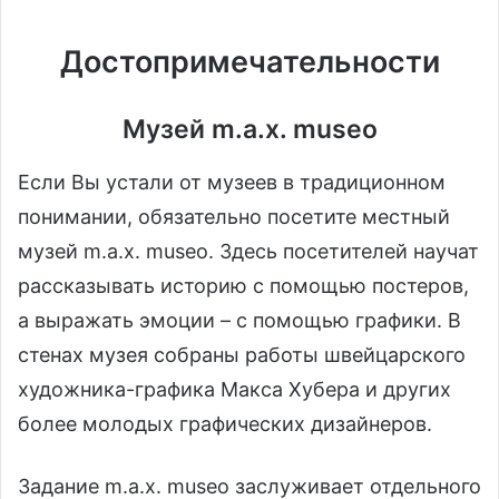
Достопримечательности
Музей m.a.x. museo
Если Вы устали от музеев в традиционном
понимании, обязательно посетите местный
музей m.a.x. museo. Здесь посетителей научат
рассказывать историю с помощью постеров,
а выражать эмоции – с помощью графики. В
стенах музея собраны работы швейцарского
художника-графика Макса Хубера и других
более молодых графических дизайнеров.
Задание m.a.x. museo заслуживает отдельного