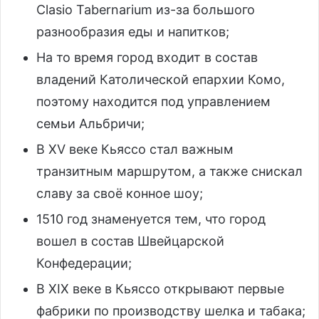
Clasio Tabernarium из-за большого
разнообразия еды и напитков;
На то время город входит в состав
владений Католической епархии Комо,
поэтому находится под управлением
семьи Альбричи;
В XV веке Кьяссо стал важным
транзитным маршрутом, а также снискал
славу за своё конное шоу;
1510 год знаменуется тем, что город
вошел в состав Швейцарской
Конфедерации;
В XIX веке в Кьяссо открывают первые
фабрики по производству шелка и табака;