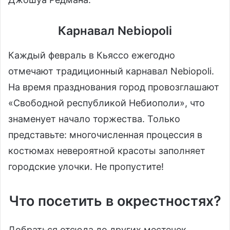
Карнавал Nebiopoli
Каждый февраль в Кьяссо ежегодно
отмечают традиционный карнавал Nebiopoli.
На время празднования город провозглашают
«Свободной республикой Небиополи», что
знаменует начало торжества. Только
представьте: многочисленная процессия в
костюмах невероятной красоты заполняет
городские улочки. Не пропустите!
Что посетить в окрестностях?
Добраться отсюда до других местечек