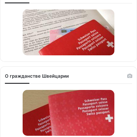
О гражданстве Швейцарии