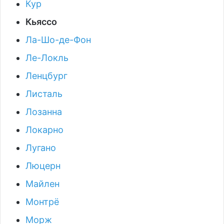
Кур
Кьяссо
Ла-Шо-де-Фон
Ле-Локль
Ленцбург
Листаль
Лозанна
Локарно
Лугано
Люцерн
Майлен
Монтрё
Морж