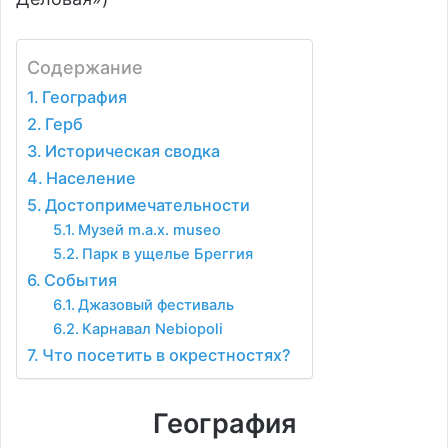
Содержание
География
Герб
Историческая сводка
Население
Достопримечательности
Музей m.a.x. museo
Парк в ущелье Бреггия
События
Джазовый фестиваль
Карнавал Nebiopoli
Что посетить в окрестностях?
География