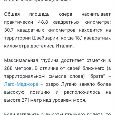
Общая площадь озера насчитывает
практически 48,8 квадратных километра:
30,7 квадратных километров находится на
территории Швейцарии, когда 18,1 квадратных
километра достались Италии.
Максимальная глубина достигает отметки в
288 метров. В отличие от своей ближнего (в
территориальном смысле слова) “брата” –
Лаго-Маджоре
– озеро Лугано заняло более
высокую позицию и расположилось на
высоте 271 метр над уровнем моря.
Если взглянуть с высоты птичьего полёта, то