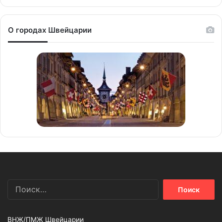
О городах Швейцарии
Найти:
ВНЖ/ПМЖ Швейцарии