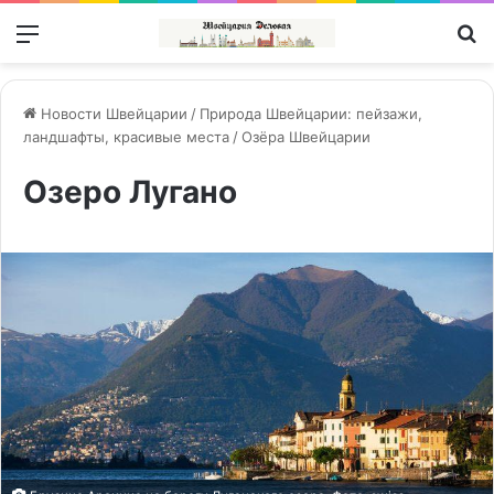
Меню
П
Новости Швейцарии
/
Природа Швейцарии: пейзажи,
ландшафты, красивые места
/
Озёра Швейцарии
Озеро Лугано