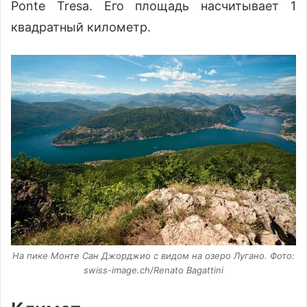
Ponte Tresa. Его площадь насчитывает 1
квадратный километр.
На пике Монте Сан Джорджио с видом на озеро Лугано. Фото:
swiss-imаgе.ch/Renato Bagattini