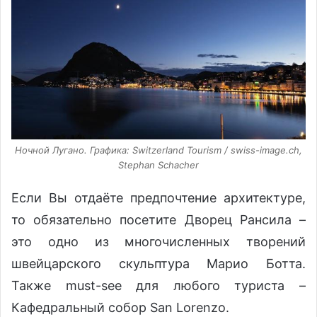
Ночной Лугано. Графика: Switzerland Tourism / swiss-imаgе.сh,
Stephan Schacher
Если Вы отдаёте предпочтение архитектуре,
то обязательно посетите Дворец Рансила –
это одно из многочисленных творений
швейцарского скульптура Марио Ботта.
Также must-see для любого туриста –
Кафедральный собор San Lorenzo.