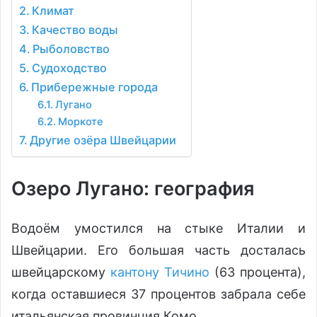
Климат
Качество воды
Рыболовство
Судоходство
Прибережные города
Лугано
Моркоте
Другие озёра Швейцарии
Озеро Лугано: география
Водоём умостился на стыке Италии и
Швейцарии. Его большая часть досталась
швейцарскому
кантону Тичино
(63 процента),
когда оставшиеся 37 процентов забрала себе
итальянская провинция Комо.