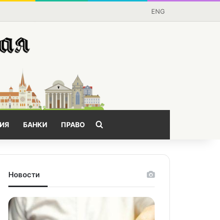
ENG
Поищем?
ИЯ
БАНКИ
ПРАВО
Новости