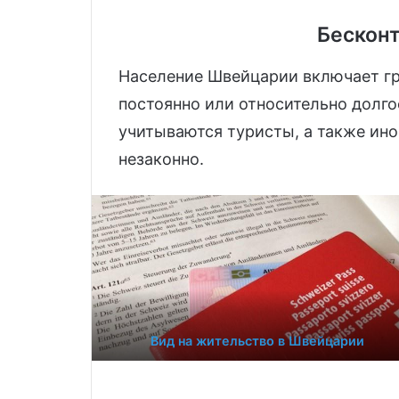
Бескон
Население Швейцарии включает г
постоянно или относительно долго
учитываются туристы, а также ин
незаконно.
Вид на жительство в Швейцарии