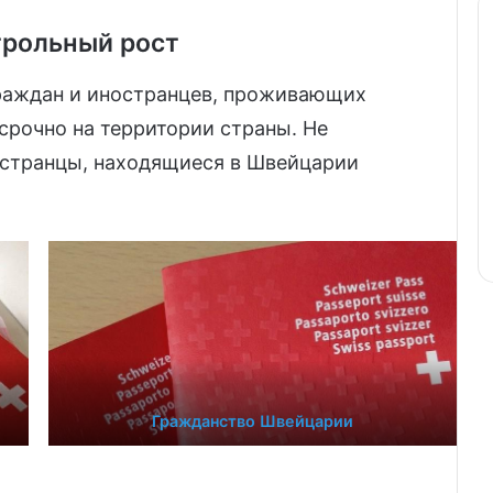
трольный рост
раждан и иностранцев, проживающих
срочно на территории страны. Не
остранцы, находящиеся в Швейцарии
Гражданство Швейцарии