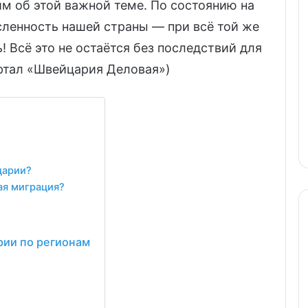
м об этой важной теме. По состоянию на
исленность нашей страны — при всё той же
 Всё это не остаётся без последствий для
ртал «Швейцария Деловая»)
царии?
ая миграция?
рии по регионам