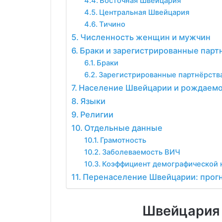
Восточная Швейцария
Центральная Швейцария
Тичино
Численность женщин и мужчин
Браки и зарегистрированные парт
Браки
Зарегистрированные партнёрств
Население Швейцарии и рождаем
Языки
Религии
Отдельные данные
Грамотность
Заболеваемость ВИЧ
Коэффициент демографической 
Перенаселение Швейцарии: прогн
Швейцария 