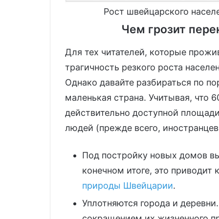
Рост швейцарского населе
Чем грозит пер
Для тех читателей, которые прожи
трагичность резкого роста населе
Однако давайте разбираться по по
маленькая страна. Учитывая, что 
действительно доступной площад
людей (прежде всего, иностранцев)
Под постройку новых домов вы
конечном итоге, это приводит
природы Швейцарии
.
Уплотняются города и деревни
сокращением их жизненного пр