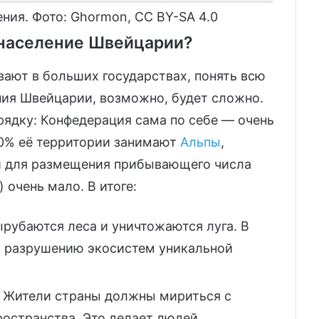
ния. Фото: Ghormon, CC BY-SA 4.0
енаселение Швейцарии?
вают в больших государствах, понять всю
ния Швейцарии, возможно, будет сложно.
рядку: Конфедерация сама по себе — очень
60% её территории занимают
Альпы
,
и для размещения прибывающего числа
 очень мало. В итоге:
рубаются леса и уничтожаются луга. В
 к разрушению экосистем уникальной
. Жители страны должны мириться с
остранства. Это делает людей