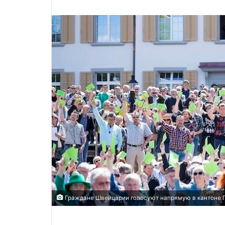
Граждане Швейцарии голосуют напрямую в кантоне Гла