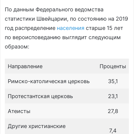
По данным Федерального ведомства
статистики Швейцарии, по состоянию на 2019
год распределение
населения
старше 15 лет
по вероисповеданию выглядит следующим
образом:
Направление
Проценты
Римско-католическая церковь
35,1
Протестантская церковь
23,1
Атеисты
27,8
Другие христианские
7,4