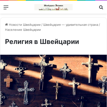
Меню
П
Новости Швейцарии
/
Швейцария — удивительная страна
/
Население Швейцарии
Религия в Швейцарии