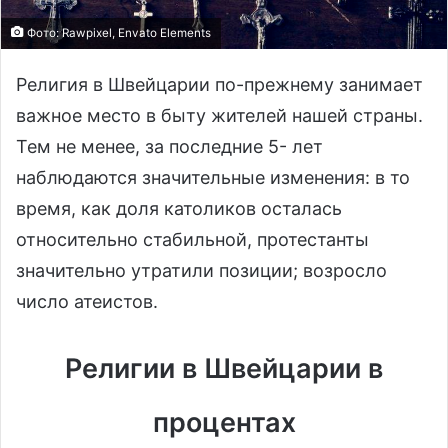
Фото: Rawpixel, Envato Elements
Религия в Швейцарии по-прежнему занимает
важное место в быту жителей нашей страны.
Тем не менее, за последние 5- лет
наблюдаются значительные изменения: в то
время, как доля католиков осталась
относительно стабильной, протестанты
значительно утратили позиции; возросло
число атеистов.
Религии в Швейцарии в
процентах