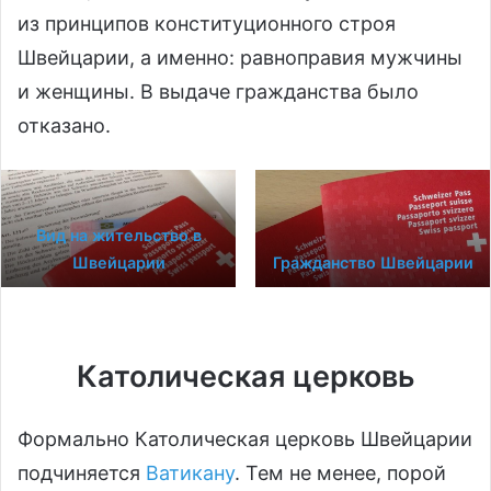
из принципов конституционного строя
Швейцарии, а именно: равноправия мужчины
и женщины. В выдаче гражданства было
отказано.
Вид на жительство в
Швейцарии
Гражданство Швейцарии
Католическая церковь
Формально Католическая церковь Швейцарии
подчиняется
Ватикану
. Тем не менее, порой