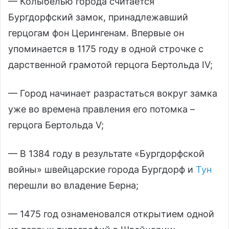
— Колыбелью города считается
Бургдорфский замок, принадлежавший
герцогам фон Церингенам. Впервые он
упоминается в 1175 году в одной строчке с
дарственной грамотой герцога Бертольда IV;
— Город начинает разрастаться вокруг замка
уже во времена правления его потомка –
герцога Бертольда V;
— В 1384 году в результате «Бургдорфской
войны» швейцарские города Бургдорф и
Тун
перешли во владение Берна;
— 1475 год ознаменовался открытием одной