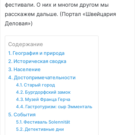
фестивали. О них и многом другом мы
расскажем дальше. (Портал «Швейцария
Деловая»)
Содержание
География и природа
Историческая сводка
Население
Достопримечательности
Старый город
Бургдорфский замок
Музей Франца Герча
Гастротуризм: сыр Эмменталь
События
Фестиваль Solennität
Детективные дни