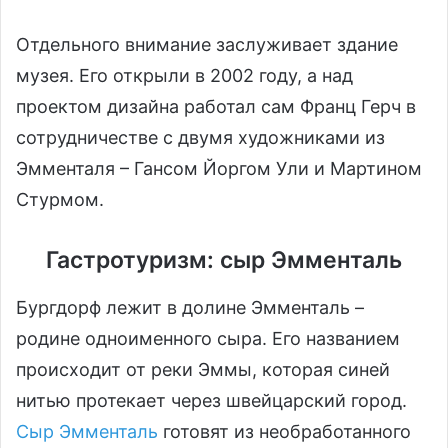
Отдельного внимание заслуживает здание
музея. Его открыли в 2002 году, а над
проектом дизайна работал сам Франц Герч в
сотрудничестве с двумя художниками из
Эмменталя – Гансом Йоргом Ули и Мартином
Стурмом.
Гастротуризм: сыр Эмменталь
Бургдорф лежит в долине Эмменталь –
родине одноименного сыра. Его названием
происходит от реки Эммы, которая синей
нитью протекает через швейцарский город.
Сыр Эмменталь
готовят из необработанного