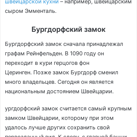
швейцарской кухни
– например, швейцарским
сыром Эмменталь.
Бургдорфский замок
Бургдорфский замок сначала принадлежал
графам Рейнфельден. В 1090 году он
переходит в кури герцогов фон
Церинген. Позже замок Бургдорф сменил
много владельцев. Сегодня он является
национальным достоянием Швейцарии.
ургдорфский замок считается самый крупным
замком Швейцарии, которому при этом
удалось лучше других сохранить свой
первозданный вид. К слову, с главной башни