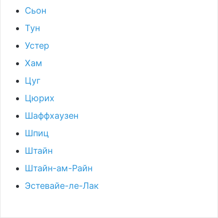
Сьон
Тун
Устер
Хам
Цуг
Цюрих
Шаффхаузен
Шпиц
Штайн
Штайн-ам-Райн
Эстевайе-ле-Лак