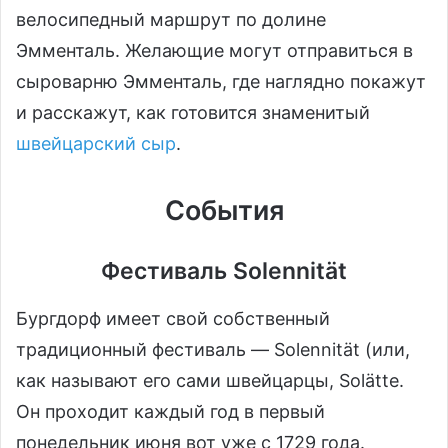
велосипедный маршрут по долине
Эмменталь. Желающие могут отправиться в
сыроварню Эмменталь, где наглядно покажут
и расскажут, как готовится знаменитый
швейцарский сыр
.
События
Фестиваль Solennität
Бургдорф имеет свой собственный
традиционный фестиваль — Solennität (или,
как называют его сами швейцарцы, Solätte.
Он проходит каждый год в первый
понедельник июня вот уже с 1729 года.