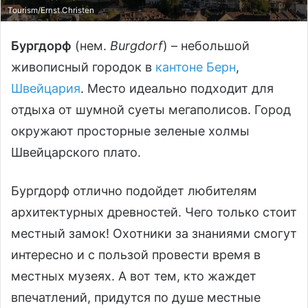
Tourism/Ernst Christen
Бургдорф
(нем.
Burgdorf
) – небольшой
живописный городок в
кантоне Берн
,
Швейцария
. Место идеально подходит для
отдыха от шумной суеты мегаполисов. Город
окружают просторные зеленые холмы
Швейцарского плато.
Бургдорф отлично подойдет любителям
архитектурных древностей. Чего только стоит
местный замок! Охотники за знаниями смогут
интересно и с пользой провести время в
местных музеях. А вот тем, кто жаждет
впечатлений, придутся по душе местные