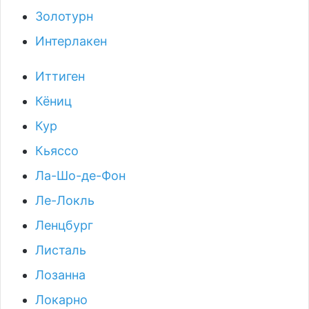
Золотурн
Интерлакен
Иттиген
Кёниц
Кур
Кьяссо
Ла-Шо-де-Фон
Ле-Локль
Ленцбург
Листаль
Лозанна
Локарно