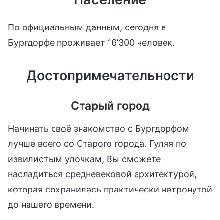
По официальным данным, сегодня в
Бургдорфе проживает 16’300 человек.
Достопримечательности
Старый город
Начинать своё знакомство с Бургдорфом
лучше всего со Старого города. Гуляя по
извилистым улочкам, Вы сможете
насладиться средневековой архитектурой,
которая сохранилась практически нетронутой
до нашего времени.