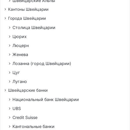
Швейцарские Альпы
Кантоны Швейцарии
Города Швейцарии
Столица Швейцарии
Цюрих
Люцерн
Женева
Лозанна (город Швейцарии)
Цуг
Лугано
Швейцарские банки
Национальный банк Швейцарии
UBS
Credit Suisse
Кантональные банки