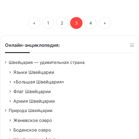
«
1
2
3
4
»
Онлайн-энциклопедия:
Швейцария — удивительная страна
Языки Швейцарии
«Большая Швейцария»
Флаг Швейцарии
Армия Швейцарии
Природа Швейцарии
Женевское озеро
Боденское озеро