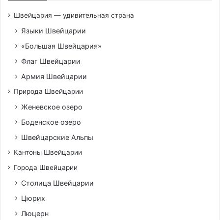
Швейцария — удивительная страна
Языки Швейцарии
«Большая Швейцария»
Флаг Швейцарии
Армия Швейцарии
Природа Швейцарии
Женевское озеро
Боденское озеро
Швейцарские Альпы
Кантоны Швейцарии
Города Швейцарии
Столица Швейцарии
Цюрих
Люцерн