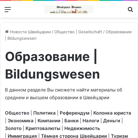
Меню
П
Новости Швейцарии
/
Общество | Gesellschaft
/
Образование
| Bildungswesen
Образование |
Bildungswesen
В данном разделе Вы сможете найти материалы об
среднем и высшем образовании в Швейцарии
Общество
|
Политика
|
Референдум
|
Колонка юриста
|
Экономика
|
Компании
|
Банки
|
Налоги
|
Деньги
|
Золото
|
Криптовалюты
|
Недвижимость
|
Иммиграция
|
Тёмная сторона Швейцарии
|
Туризм