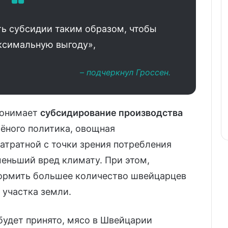
ь субсидии таким образом, чтобы
ксимальную выгоду»,
– подчеркнул Гроссен.
понимает
субсидирование производства
лёного политика, овощная
атратной с точки зрения потребления
меньший вред климату. При этом,
ормить большее количество швейцарцев
 участка земли.
будет принято, мясо в Швейцарии