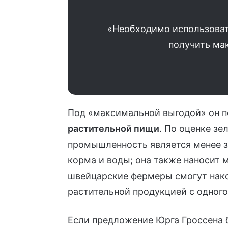
«Необходимо использоват
получить ма
Под «максимальной выгодой» он 
растительной пищи
. По оценке зе
промышленность является менее з
корма и воды; она также наносит 
швейцарские фермеры смогут нак
растительной продукцией с одного
Если предложение Юрга Гроссена 