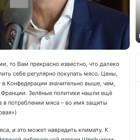
и, то Вам прекрасно известно, что далеко
лить себе регулярно покупать мясо. Цены,
у в Конфедерации значительно выше, чем,
и Франции. Зелёные политики нашли ещё
 в потреблении мяса – во имя защиты
овая»)
са, и это может навредить климату. К
Зеленой либеральной партии Швейцарии