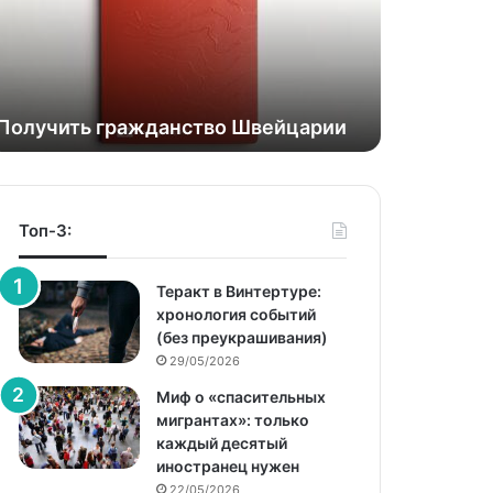
Получить гражданство Швейцарии
Топ-3:
Теракт в Винтертуре:
хронология событий
(без преукрашивания)
29/05/2026
Миф о «спасительных
мигрантах»: только
каждый десятый
иностранец нужен
22/05/2026