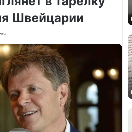
глянет в тарелку
ля Швейцарии
2020