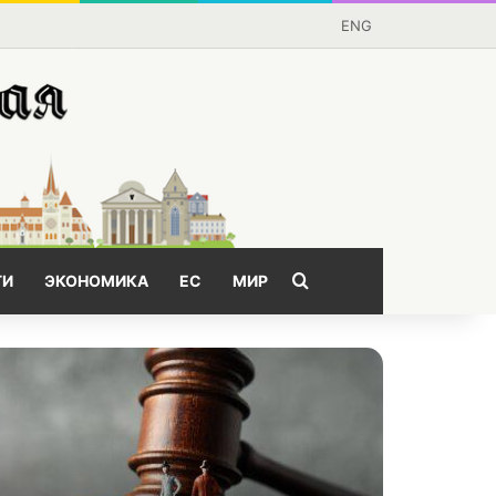
ENG
Поищем?
ГИ
ЭКОНОМИКА
ЕС
МИР