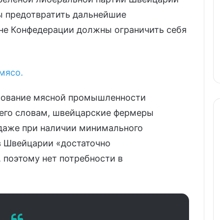
бы предотвратить дальнейшие
не Конфедерации должны ограничить себя
мясо.
ирование мясной промышленности
его словам, швейцарские фермеры
даже при наличии минимального
 в Швейцарии «достаточно
 поэтому нет потребности в