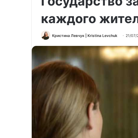
Государство за
каждого жите
Кристина Левчук | Kristina Levchuk
21/07/