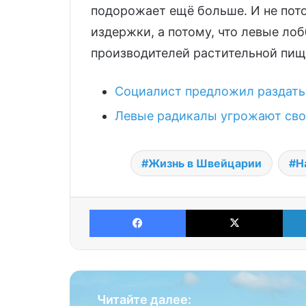
подорожает ещё больше. И не пот
издержки, а потому, что левые л
производителей растительной пищ
Социалист предложил раздать 
Левые радикалы угрожают сво
Жизнь в Швейцарии
Н
Facebook
X
Читайте далее: