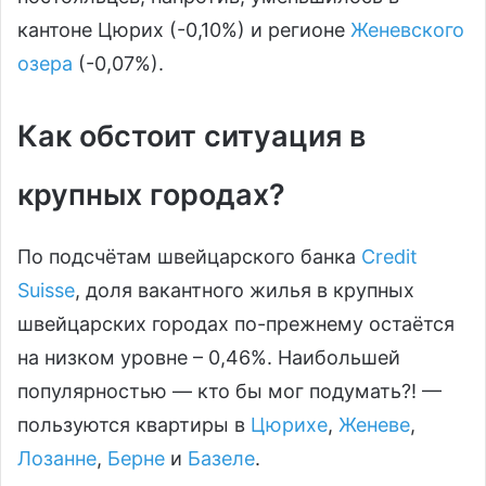
кантоне Цюрих (-0,10%) и регионе
Женевского
озера
(-0,07%).
Как обстоит ситуация в
крупных городах?
По подсчётам швейцарского банка
Credit
Suisse
, доля вакантного жилья в крупных
швейцарских городах по-прежнему остаётся
на низком уровне – 0,46%. Наибольшей
популярностью — кто бы мог подумать?! —
пользуются квартиры в
Цюрихе
,
Женеве
,
Лозанне
,
Берне
и
Базеле
.