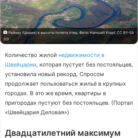
Райнау (Цюрих) в высоты полёта птиц. Фото: Hansuеli Krapf, CC BY-SA
3.0
Количество жилой
недвижимости в
Швейцарии
, которая пустует без постояльцев,
установила новый рекорд. Спросом
продолжает пользоваться жильё в крупных
городах. В это же время, квартиры в
пригородах пустуют без постояльцев. (Портал
«Швейцария Деловая»)
Двадцатилетний максимум