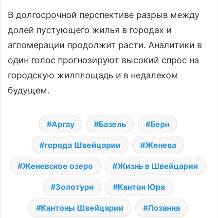
В долгосрочной перспективе разрыв между
долей пустующего жилья в городах и
агломерации продолжит расти. Аналитики в
один голос прогнозируют высокий спрос на
городскую жилплощадь и в недалеком
будущем.
Аргау
Базель
Берн
города Швейцарии
Женева
Женевское озеро
Жизнь в Швейцарии
Золотурн
Кантон Юра
Кантоны Швейцарии
Лозанна