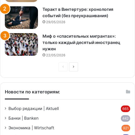
Теракт в Винтертуре: хронология
событий (без преукрашивания)
29/05/2026
Миф о «спасительных мигрантах»:
только каждый десятый иностранец
нужен
22/05/2026
Предыдущая
Следующая
страница
страница
Новости по категориям:
Выбор редакции | Aktuell
665
Банки | Banken
442
Экономика | Wirtschaft
921