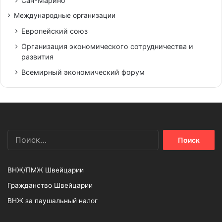
Сан-Марино
Международные организации
Европейский союз
Организация экономического сотрудничества и
развития
Всемирный экономический форум
Найти:
ВНЖ/ПМЖ Швейцарии
Гражданство Швейцарии
ВНЖ за паушальный налог