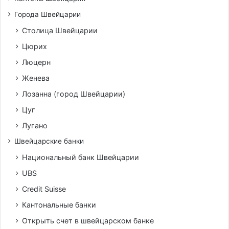
Города Швейцарии
Столица Швейцарии
Цюрих
Люцерн
Женева
Лозанна (город Швейцарии)
Цуг
Лугано
Швейцарские банки
Национальный банк Швейцарии
UBS
Credit Suisse
Кантональные банки
Открыть счет в швейцарском банке