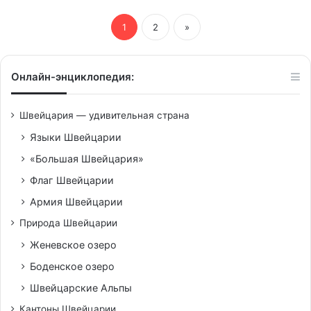
1
2
»
Онлайн-энциклопедия:
Швейцария — удивительная страна
Языки Швейцарии
«Большая Швейцария»
Флаг Швейцарии
Армия Швейцарии
Природа Швейцарии
Женевское озеро
Боденское озеро
Швейцарские Альпы
Кантоны Швейцарии