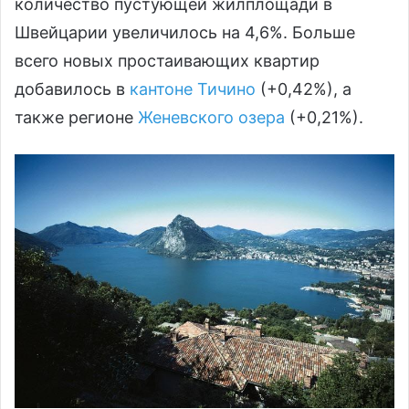
количество пустующей жилплощади в
Швейцарии увеличилось на 4,6%. Больше
всего новых простаивающих квартир
добавилось в
кантоне Тичино
(+0,42%), а
также регионе
Женевского озера
(+0,21%).