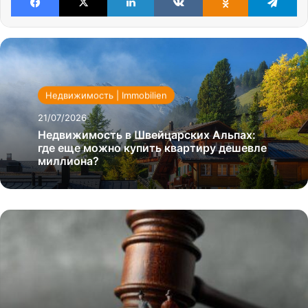
Недвижимость | Immobilien
21/07/2026
Недвижимость в Швейцарских Альпах:
где еще можно купить квартиру дешевле
миллиона?