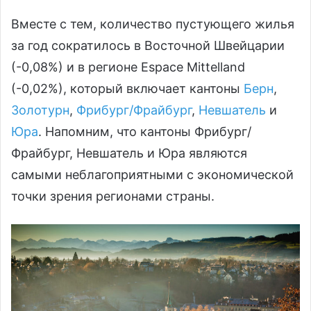
Вместе с тем, количество пустующего жилья
за год сократилось в Восточной Швейцарии
(-0,08%) и в регионе Espace Mittelland
(-0,02%), который включает кантоны
Берн
,
Золотурн
,
Фрибург/Фрайбург
,
Невшатель
и
Юра
. Напомним, что кантоны Фрибург/
Фрайбург, Невшатель и Юра являются
самыми неблагоприятными с экономической
точки зрения регионами страны.