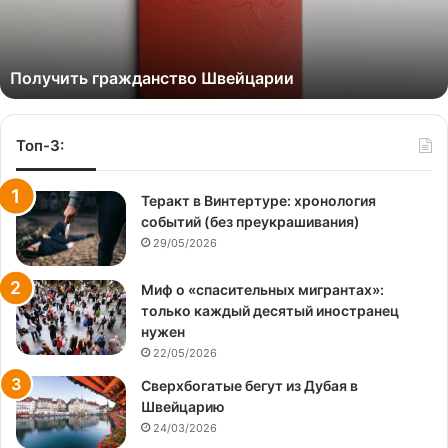
Получить гражданство Швейцарии
Топ-3:
Теракт в Винтертуре: хронология
событий (без преукрашивания)
29/05/2026
Миф о «спасительных мигрантах»:
только каждый десятый иностранец
нужен
22/05/2026
Сверхбогатые бегут из Дубая в
Швейцарию
24/03/2026