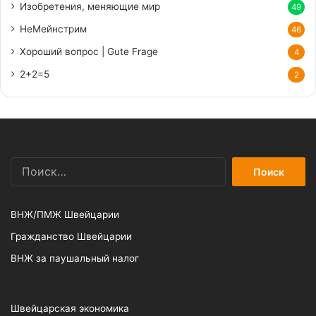
Изобретения, меняющие мир
49
НеМейнстрим
46
Хороший вопрос | Gute Frage
4
2+2=5
2
Найти:
ВНЖ/ПМЖ Швейцарии
Гражданство Швейцарии
ВНЖ за паушальный налог
Швейцарская экономика