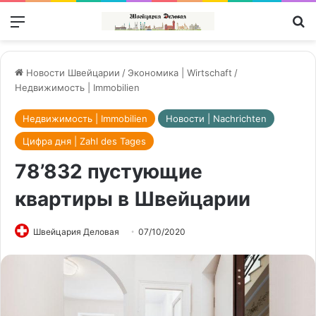
Меню
П
Новости Швейцарии
/
Экономика | Wirtschaft
/
Недвижимость | Immobilien
Недвижимость | Immobilien
Новости | Nachrichten
Цифра дня | Zahl des Tages
78’832 пустующие
квартиры в Швейцарии
Швейцария Деловая
07/10/2020