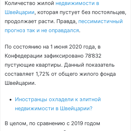
Количество жилой
недвижимости в
Швейцарии
, которая пустует без постояльцев,
продолжает расти. Правда,
пессимистичный
прогноз так и не оправдался
.
По состоянию на 1 июня 2020 года, в
Конфедерации зафиксировано 78’832
пустующие квартиры. Данный показатель
составляет 1,72% от общего жилого фонда
Швейцарии.
Иностранцы охладели к элитной
недвижимости в Швейцарии?
В целом, по сравнению с 2019 годом