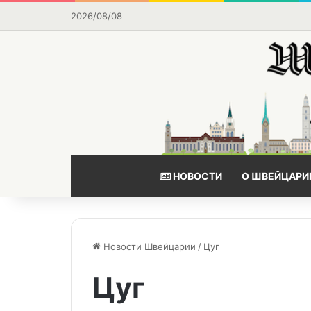
2026/08/08
НОВОСТИ
О ШВЕЙЦАРИ
Новости Швейцарии
/
Цуг
Цуг