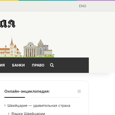
ENG
Поищем?
ИЯ
БАНКИ
ПРАВО
Онлайн-энциклопедия:
Швейцария — удивительная страна
Языки Швейцарии