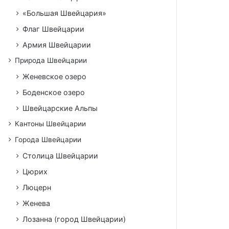
«Большая Швейцария»
Флаг Швейцарии
Армия Швейцарии
Природа Швейцарии
Женевское озеро
Боденское озеро
Швейцарские Альпы
Кантоны Швейцарии
Города Швейцарии
Столица Швейцарии
Цюрих
Люцерн
Женева
Лозанна (город Швейцарии)