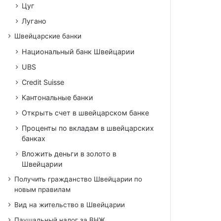
Цуг
Лугано
Швейцарские банки
Национальный банк Швейцарии
UBS
Credit Suisse
Кантональные банки
Открыть счет в швейцарском банке
Проценты по вкладам в швейцарских
банках
Вложить деньги в золото в
Швейцарии
Получить гражданство Швейцарии по
новым правилам
Вид на жительство в Швейцарии
Паушальный налог за ВНЖ