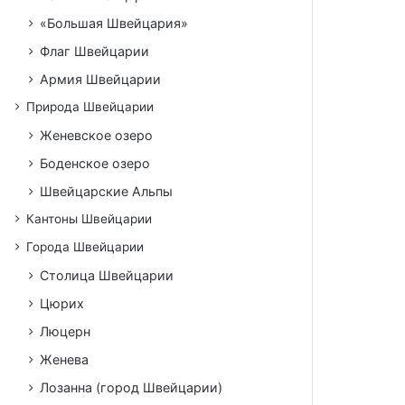
«Большая Швейцария»
Флаг Швейцарии
Армия Швейцарии
Природа Швейцарии
Женевское озеро
Боденское озеро
Швейцарские Альпы
Кантоны Швейцарии
Города Швейцарии
Столица Швейцарии
Цюрих
Люцерн
Женева
Лозанна (город Швейцарии)