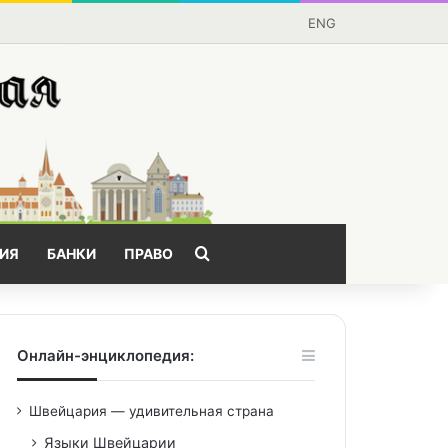
ENG
Поищем?
ИЯ
БАНКИ
ПРАВО
Онлайн-энциклопедия:
Швейцария — удивительная страна
Языки Швейцарии