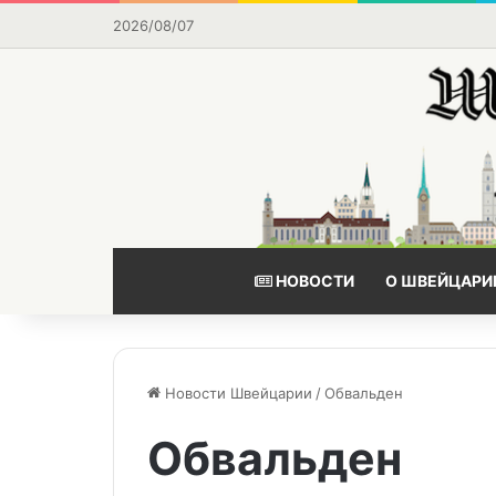
2026/08/07
НОВОСТИ
О ШВЕЙЦАРИ
Новости Швейцарии
/
Обвальден
Обвальден