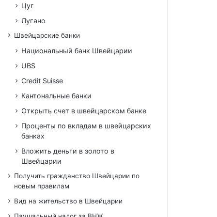
Цуг
Лугано
Швейцарские банки
Национальный банк Швейцарии
UBS
Credit Suisse
Кантональные банки
Открыть счет в швейцарском банке
Проценты по вкладам в швейцарских
банках
Вложить деньги в золото в
Швейцарии
Получить гражданство Швейцарии по
новым правилам
Вид на жительство в Швейцарии
Паушальный налог за ВНЖ