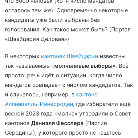
что 6000 человек (хотя число мандатов
осталось тем же). Одновременно некоторые
кандидаты уже были выбраны без
голосования. Как такое может быть? (Портал
«Швейцария Деловая»)
В некоторых
кантонах Швейцарии
известны
так называемые «
молчаливые выборы
». Всё
просто: речь идёт о ситуации, когда число
мандатов совпадает с числом кандидатов. Так
и случалось, например, в
кантоне
Аппенцелль-Иннерроден
, где избиратели ещё
весной 2023 года «молча» утвердили в Совет
кантонов
Даниэля Фесслера
(Партия
Середины), у которого просто не нашлось