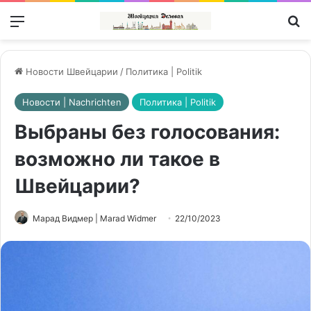
Меню
П
Новости Швейцарии
/
Политика | Politik
Новости | Nachrichten
Политика | Politik
Выбраны без голосования:
возможно ли такое в
Швейцарии?
Марад Видмер | Marad Widmer
22/10/2023