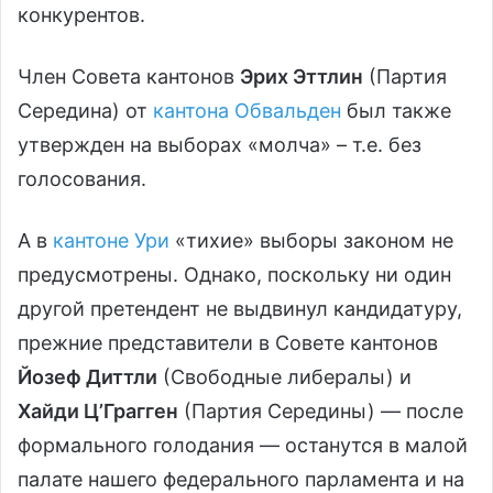
конкурентов.
Член Совета кантонов
Эрих Эттлин
(Партия
Середина) от
кантона Обвальден
был также
утвержден на выборах «молча» – т.е. без
голосования.
А в
кантоне Ури
«тихие» выборы законом не
предусмотрены. Однако, поскольку ни один
другой претендент не выдвинул кандидатуру,
прежние представители в Совете кантонов
Йозеф Диттли
(Свободные либералы) и
Хайди Ц’Грагген
(Партия Середины) — после
формального голодания — останутся в малой
палате нашего федерального парламента и на