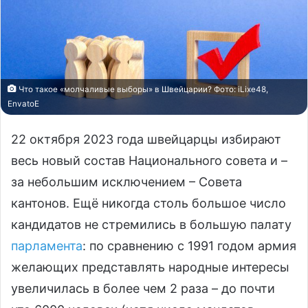
Что такое «молчаливые выборы» в Швейцарии? Фото: iLixe48,
EnvatoE
22 октября 2023 года швейцарцы избирают
весь новый состав Национального совета и –
за небольшим исключением – Совета
кантонов. Ещё никогда столь большое число
кандидатов не стремились в большую палату
парламента
: по сравнению с 1991 годом армия
желающих представлять народные интересы
увеличилась в более чем 2 раза – до почти