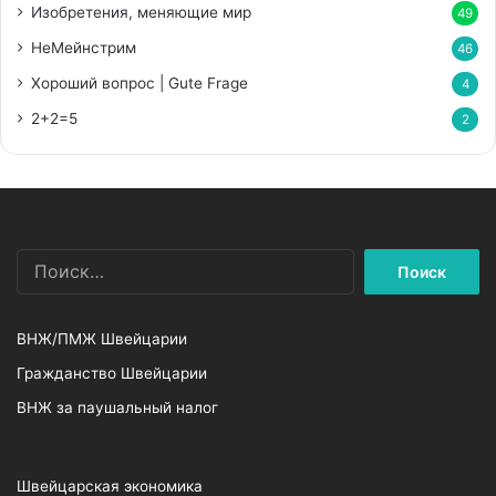
Изобретения, меняющие мир
49
НеМейнстрим
46
Хороший вопрос | Gute Frage
4
2+2=5
2
Найти:
ВНЖ/ПМЖ Швейцарии
Гражданство Швейцарии
ВНЖ за паушальный налог
Швейцарская экономика