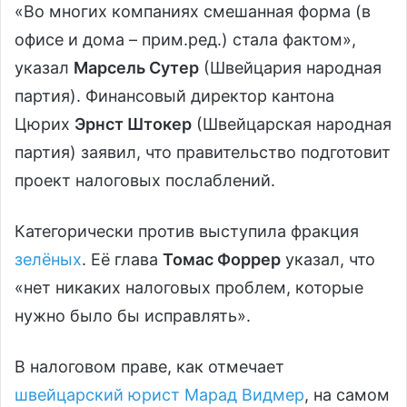
«Во многих компаниях смешанная форма (в
офисе и дома – прим.ред.) стала фактом»,
указал
Марсель Сутер
(Швейцария народная
партия). Финансовый директор кантона
Цюрих
Эрнст Штокер
(Швейцарская народная
партия) заявил, что правительство подготовит
проект налоговых послаблений.
Категорически против выступила фракция
зелёных
. Её глава
Томас Форрер
указал, что
«нет никаких налоговых проблем, которые
нужно было бы исправлять».
В налоговом праве, как отмечает
швейцарский юрист Марад Видмер
, на самом