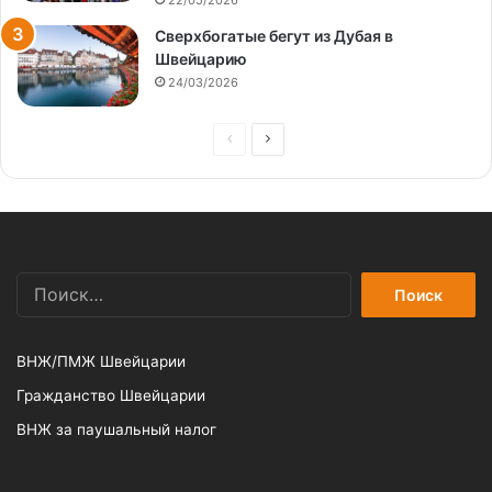
22/05/2026
Сверхбогатые бегут из Дубая в
Швейцарию
24/03/2026
Предыдущая
Следующая
страница
страница
Найти:
ВНЖ/ПМЖ Швейцарии
Гражданство Швейцарии
ВНЖ за паушальный налог