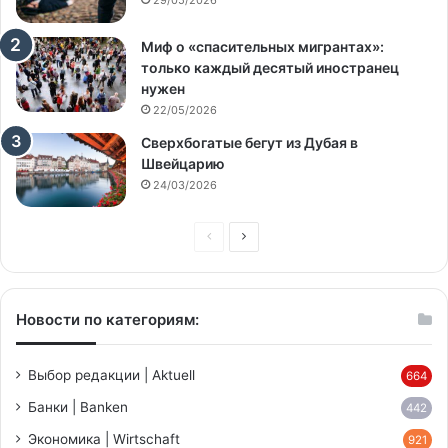
29/05/2026
Миф о «спасительных мигрантах»:
только каждый десятый иностранец
нужен
22/05/2026
Сверхбогатые бегут из Дубая в
Швейцарию
24/03/2026
Предыдущая
Следующая
страница
страница
Новости по категориям:
Выбор редакции | Aktuell
664
Банки | Banken
442
Экономика | Wirtschaft
921