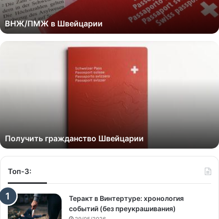
ВНЖ/ПМЖ в Швейцарии
Получить гражданство Швейцарии
Топ-3:
Теракт в Винтертуре: хронология
событий (без преукрашивания)