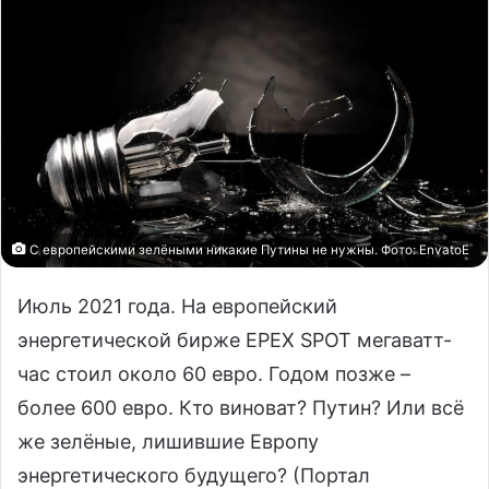
С европейскими зелёными никакие Путины не нужны. Фото: EnvatoE
Июль 2021 года. На европейский
энергетической бирже EPEX SPOT мегаватт-
час стоил около 60 евро. Годом позже –
более 600 евро. Кто виноват? Путин? Или всё
же зелёные, лишившие Европу
энергетического будущего? (Портал