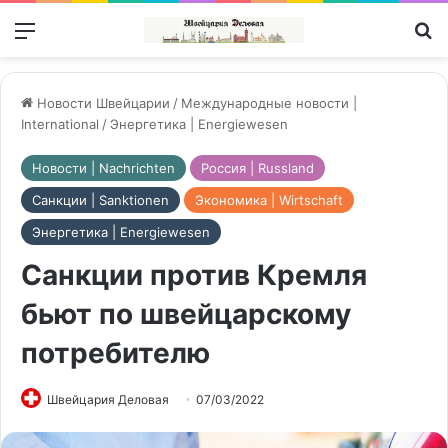
Меню
П
Новости Швейцарии
/
Международные новости |
International
/
Энергетика | Energiewesen
Новости | Nachrichten
Россия | Russland
Санкции | Sanktionen
Экономика | Wirtschaft
Энергетика | Energiewesen
Санкции против Кремля
бьют по швейцарскому
потребителю
Швейцария Деловая
07/03/2022