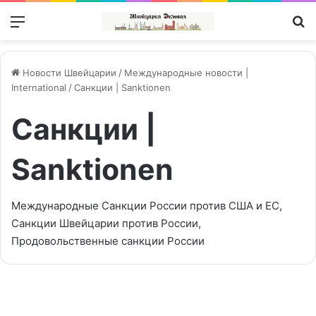
Меню
П
Новости Швейцарии
/
Международные новости |
International
/
Санкции | Sanktionen
Санкции |
Sanktionen
Международные Санкции России против США и ЕС,
Санкции Швейцарии против России,
Продовольственные санкции России
Газ
войне