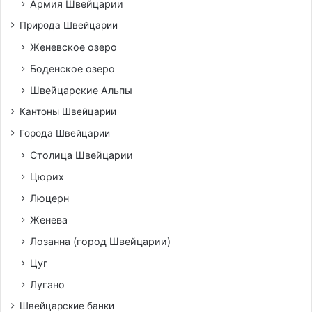
Армия Швейцарии
Природа Швейцарии
Женевское озеро
Боденское озеро
Швейцарские Альпы
Кантоны Швейцарии
Города Швейцарии
Столица Швейцарии
Цюрих
Люцерн
Женева
Лозанна (город Швейцарии)
Цуг
Лугано
Швейцарские банки