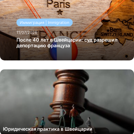
Иммиграция | Immigration
11/07/2026
После 40 лет в Швейцарии: суд разрешил
депортацию француза
Юридическая практика в Швейцарии