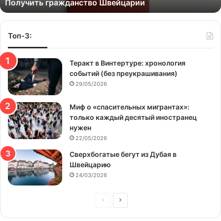
Получить гражданство Швейцарии
Топ-3:
Теракт в Винтертуре: хронология
событий (без преукрашивания)
29/05/2026
Миф о «спасительных мигрантах»:
только каждый десятый иностранец
нужен
22/05/2026
Сверхбогатые бегут из Дубая в
Швейцарию
24/03/2026
Предыдущая
Следующая
страница
страница