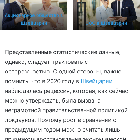
Акционерное общество в
Швейцарии
ООО в Швейцарии
Представленные статистические данные,
однако, следует трактовать с
осторожностью. С одной стороны, важно
помнить, что в 2020 году в
Швейцарии
наблюдалась рецессия, которая, как сейчас
можно утверждать, была вызвана
неграмотной правительственной политикой
локдаунов. Поэтому рост в сравнении с
предыдущим годом можно считать лишь
признаком восстановления экономической