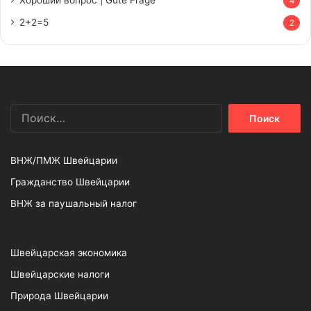
Хороший вопрос | Gute Frage
4
2+2=5
2
Найти:
ВНЖ/ПМЖ Швейцарии
Гражданство Швейцарии
ВНЖ за паушальный налог
Швейцарская экономика
Швейцарские налоги
Природа Швейцарии