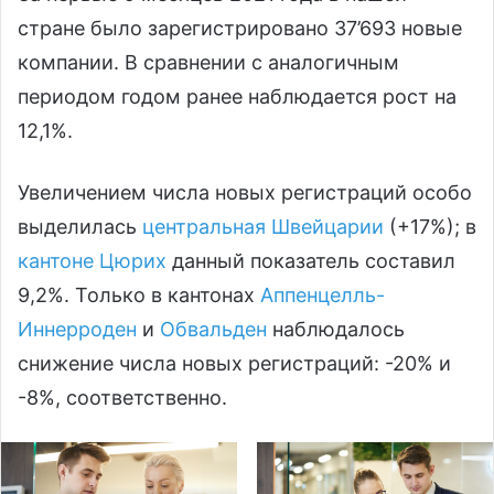
стране было зарегистрировано 37’693 новые
компании. В сравнении с аналогичным
периодом годом ранее наблюдается рост на
12,1%.
Увеличением числа новых регистраций особо
выделилась
центральная Швейцарии
(+17%); в
кантоне Цюрих
данный показатель составил
9,2%. Только в кантонах
Аппенцелль-
Иннерроден
и
Обвальден
наблюдалось
снижение числа новых регистраций: -20% и
-8%, соответственно.