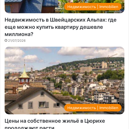
Недвижимость | Immobilien
Недвижимость в Швейцарских Альпах: где
еще можно купить квартиру дешевле
миллиона?
21/07/2026
Недвижимость | Immobilien
Цены на собственное жильё в Цюрихе
продолжают расти