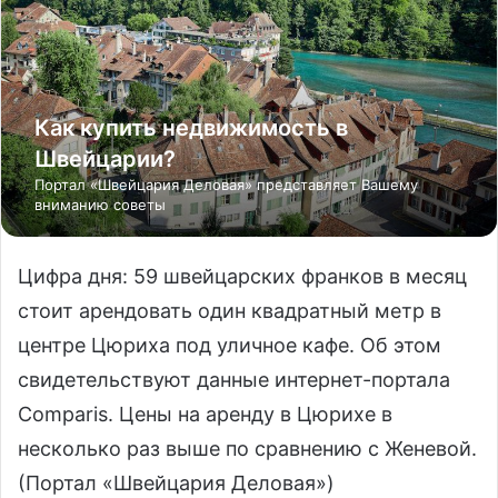
Как купить недвижимость в
Швейцарии?
Портал «Швейцария Деловая» представляет Вашему
вниманию советы
Цифра дня: 59 швейцарских франков в месяц
стоит арендовать один квадратный метр в
центре Цюриха под уличное кафе. Об этом
свидетельствуют данные интернет-портала
Comparis. Цены на аренду в Цюрихе в
несколько раз выше по сравнению с Женевой.
(Портал «Швейцария Деловая»)