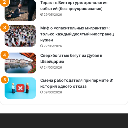
Теракт в Винтертуре: хронология
событий (без преукрашивания)
29/05/2026
Миф о «спасительных мигрантах»:
только каждый десятый иностранец
нужен
22/05/2026
Сверхбогатые бегут из Дубая в
Швейцарию
24/03/2026
Смена работодателя при пермите B:
история одного отказа
09/03/2026