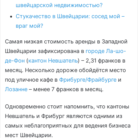
швейцарской недвижимостью?
Стукачество в Швейцарии: сосед мой –
враг мой?
Самая низкая стоимость аренды в Западной
Швейцарии зафиксирована в
городе Ла-шо-
де-Фон
(
кантон Невшатель
) – 2,31 франков в
месяц. Несколько дороже обойдётся место
под уличное кафе в
Фрибурге/Фрайбурге
и
Лозанне
– менее 7 франков в месяц.
Одновременно стоит напомнить, что кантоны
Невшатель и Фрибург являются одними из
самых неблагоприятных для ведения бизнеса
мест Швейцарии.