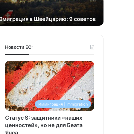
Эмиграция в Швейцарию: 9 советов
Новости ЕС:
Иммиграция | Immigration
Статус S: защитники «наших
ценностей», но не для Беата
Янса