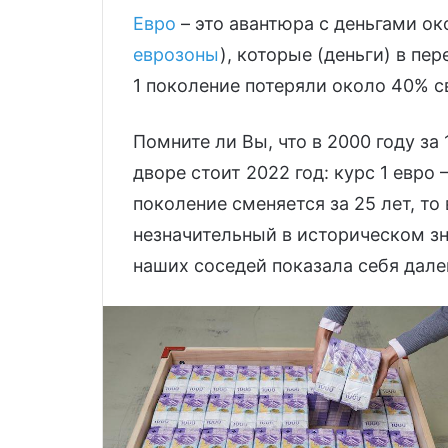
Евро
– это авантюра с деньгами ок
еврозоны
), которые (деньги) в пе
1 поколение потеряли около 40% с
Помните ли Вы, что в 2000 году за 
дворе стоит 2022 год: курс 1 евро 
поколение сменяется за 25 лет, то
незначительный в историческом з
наших соседей показала себя дале