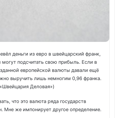
еревёл деньги из евро в швейцарский франк,
м могут подсчитать свою прибыль. Если в
созданной европейской валюты давали ещё
можно выручить лишь немногим 0,96 франка.
 «Швейцария Деловая»)
зать, что это валюта ряда государств
н. Мне же импонирует другое определение.