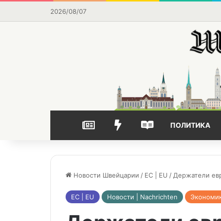
2026/08/07
НОВОСТИ
ВЫБОР РЕДАКЦИИ
ЧАСТО ЧИТАЕМОЕ
ПОЛИТИКА
Новости Швейцарии
/
ЕС | EU
/
Держатели ев
ЕС | EU
Новости | Nachrichten
Экономика