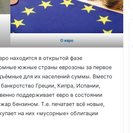
О евро
евро находится в открытой фазе
номные южные страны еврозоны за первое
дъёмные для их населений суммы. Вместо
банкротство Греции, Кипра, Испании,
венно поддерживает евро в состоянии
ар бензином. Т.е. печатает всё новые,
купает на них «мусорные» облигации