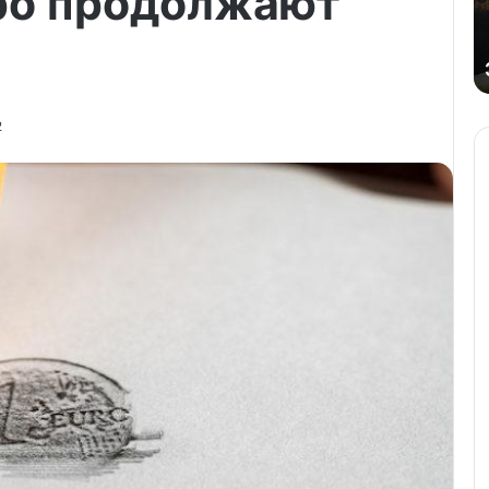
ро продолжают
2