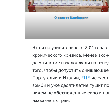
О валюте Швейцарии
Это и не удивительно: с 2011 года 
хронического кризиса. Менее эко
десятилетие назадолжали на непо
того, чтобы допустить очищающее 
Португалии и Италии,
ЕЦБ
искусст
зомби и уже десятилетие тушит пож
ничем не обеспеченные евро
и по
названных стран.