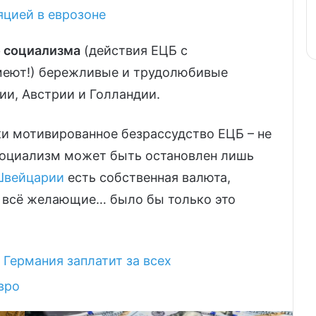
яцией в еврозоне
о социализма
(действия ЕЦБ с
меют!) бережливые и трудолюбивые
ии, Австрии и Голландии.
ки мотивированное безрассудство ЕЦБ – не
социализм может быть остановлен лишь
Швейцарии
есть собственная валюта,
ь всё желающие… было бы только это
 Германия заплатит за всех
вро