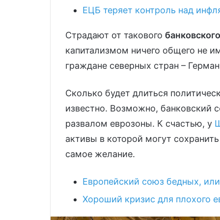
ЕЦБ теряет контроль над инфл
Страдают от такового
банковског
капитализмом ничего общего не и
граждане северных стран – Герман
Сколько будет длиться политичес
известно. Возможно, банковский 
развалом еврозоны. К счастью, у
активы в которой могут сохранит
самое желание.
Европейский союз бедных, или
Хороший кризис для плохого е