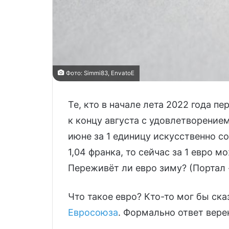
Фото: Simmi83, EnvatoE
Те, кто в начале лета 2022 года п
к концу августа с удовлетворение
июне за 1 единицу искусственно 
1,04 франка, то сейчас за 1 евро 
Переживёт ли евро зиму? (Портал
Что такое евро? Кто-то мог бы ска
Евросоюза
. Формально ответ вере