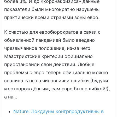
более 3%. И до «коронакризиса» данные
показатели были многократно нарушены
практически всеми странами зоны евро.
К счастью для евробюрократов в связи с
объявленной пандемией было введено
чрезвычайное положение, из-за чего
Маастрихтские критерии официально
приостановили свои действий. Любые
проблемы с евро теперь официально можно
сваливать не на чиновничьи ошибки (будучи
мертворождённым, сам евро был ошибкой!),
а на…
Nature: Локдауны контрпродуктивны в