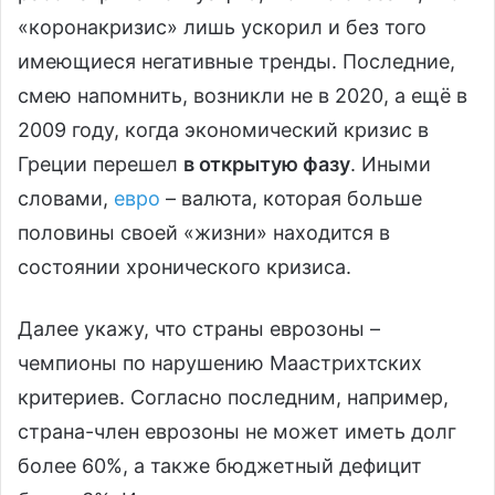
«коронакризис» лишь ускорил и без того
имеющиеся негативные тренды. Последние,
смею напомнить, возникли не в 2020, а ещё в
2009 году, когда экономический кризис в
Греции перешел
в открытую фазу
. Иными
словами,
евро
– валюта, которая больше
половины своей «жизни» находится в
состоянии хронического кризиса.
Далее укажу, что страны еврозоны –
чемпионы по нарушению Маастрихтских
критериев. Согласно последним, например,
страна-член еврозоны не может иметь долг
более 60%, а также бюджетный дефицит