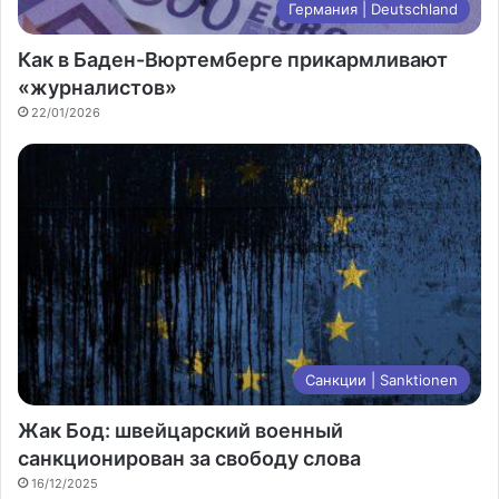
Германия | Deutschland
Как в Баден-Вюртемберге прикармливают
«журналистов»
22/01/2026
Санкции | Sanktionen
Жак Бод: швейцарский военный
санкционирован за свободу слова
16/12/2025