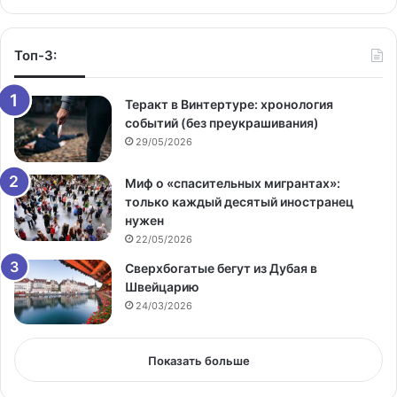
Топ-3:
Теракт в Винтертуре: хронология
событий (без преукрашивания)
29/05/2026
Миф о «спасительных мигрантах»:
только каждый десятый иностранец
нужен
22/05/2026
Сверхбогатые бегут из Дубая в
Швейцарию
24/03/2026
Показать больше