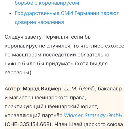
борьбе с коронавирусом
Государственные СМИ Германии теряют
доверие населения
Следуя завету Черчилля: если бы
коронавирус не случился, то что-либо схожее
по масштабам последствий обязательно
нужно было бы придумать (хотя бы для
еврозоны).
Автор:
Марад Видмер
,
LL.M.
(
Genf
), бакалавр
и магистр швейцарского права,
практикующий швейцарский юрист,
управляющий партнёр
Widmer Strategy GmbH
(CHE-335.154.668). Член Швейцарского союза