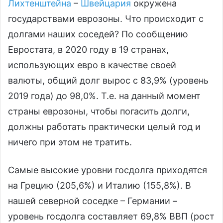
Лихтенштейна
–
Швейцария
окружена
государствами еврозоны. Что происходит с
долгами наших соседей? По сообщению
Евростата, в 2020 году в 19 странах,
использующих евро в качестве своей
валюты, общий долг вырос с 83,9% (уровень
2019 года) до 98,0%. Т.е. на данный момент
страны еврозоны, чтобы погасить долги,
должны работать практически целый год и
ничего при этом не тратить.
Самые высокие уровни госдолга приходятся
на Грецию (205,6%) и Италию (155,8%). В
нашей северной соседке – Германии –
уровень госдолга составляет 69,8% ВВП (рост