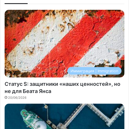
Иммиграция | Immigration
Статус S: защитники «наших ценностей», но
не для Беата Янса
20/06/2026