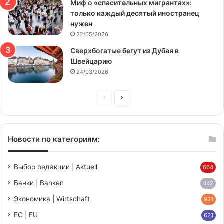
Миф о «спасительных мигрантах»:
только каждый десятый иностранец
нужен
22/05/2026
Сверхбогатые бегут из Дубая в
Швейцарию
24/03/2026
Предыдущая
Следующая
страница
страница
Новости по категориям:
Выбор редакции | Aktuell
664
Банки | Banken
442
Экономика | Wirtschaft
921
ЕС | EU
621