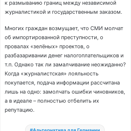
к размыванию границ между независимой
журналистикой и государственным заказом.
Многих граждан возмущает, что СМИ молчат
об импортированной преступности, о
провалах «зелёных» проектов, о
разбазаривании денег налогоплательщиков и
т.п. Однако так ли замалчивание неожиданно?
Когда «журналистская» лояльность
покупается, подача информации рассчитана
лишь на одно: замолчать ошибки чиновников,
а в идеале – полностью отбелить их
репутацию.
Альтернатива для Германии