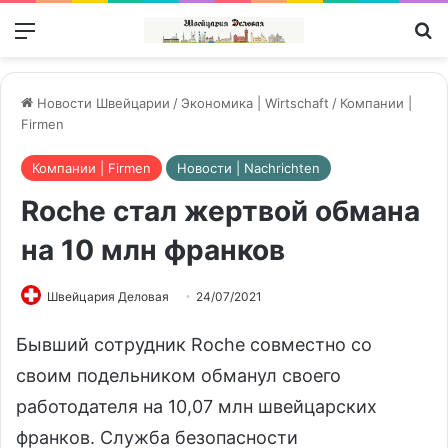
Меню
П
Новости Швейцарии
/
Экономика | Wirtschaft
/
Компании |
Firmen
Компании | Firmen
Новости | Nachrichten
Roche стал жертвой обмана
на 10 млн франков
Швейцария Деловая
24/07/2021
Бывший сотрудник Roche совместно со
своим подельником обманул своего
работодателя на 10,07 млн швейцарских
франков. Служба безопасности