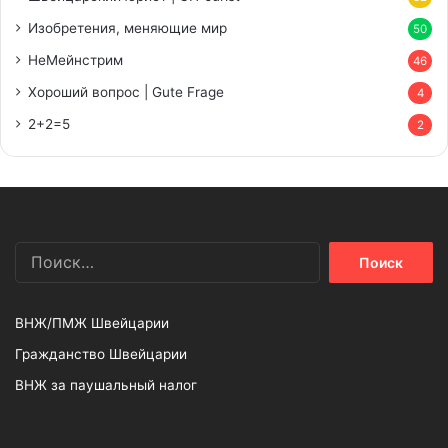
Изобретения, меняющие мир
50
НеМейнстрим
46
Хороший вопрос | Gute Frage
4
2+2=5
2
Найти:
ВНЖ/ПМЖ Швейцарии
Гражданство Швейцарии
ВНЖ за паушальный налог