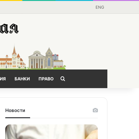
ENG
Поищем?
ИЯ
БАНКИ
ПРАВО
Новости