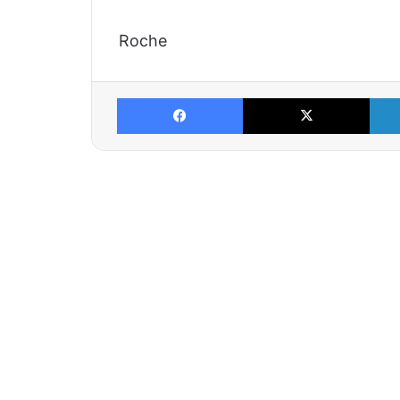
Roche
Facebook
X