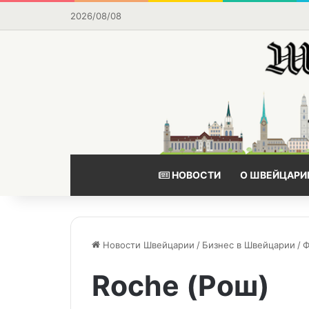
2026/08/08
НОВОСТИ
О ШВЕЙЦАРИ
Новости Швейцарии
/
Бизнес в Швейцарии
/
Ф
Roche (Рош)