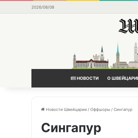
2026/08/08
НОВОСТИ
О ШВЕЙЦАРИ
Новости Швейцарии
/
Оффшоры
/
Сингапур
Сингапур