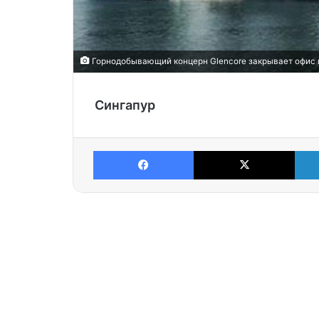
Горнодобывающий концерн Glencore закрывает офис в
Сингапур
Facebook
X