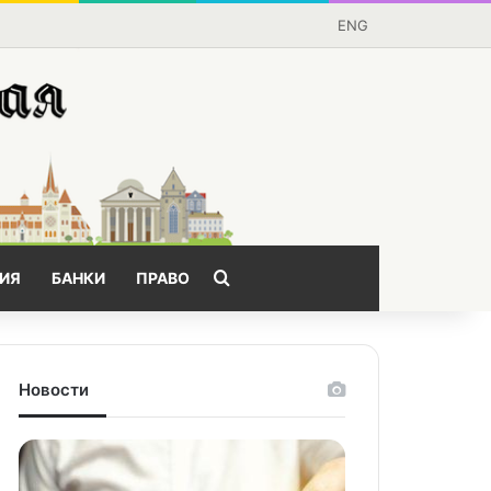
ENG
Поищем?
ИЯ
БАНКИ
ПРАВО
Новости