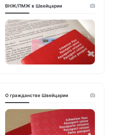
ВНЖ/ПМЖ в Швейцарии
niki
О гражданстве Швейцарии