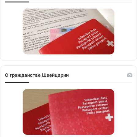
О гражданстве Швейцарии