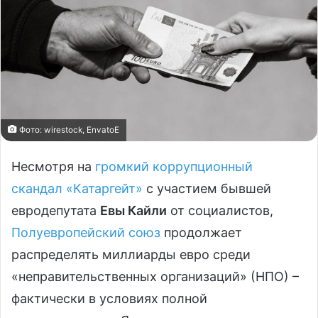
Фото: wirestock, EnvatoE
Несмотря на
громкий коррупционный
скандал «Катаргейт»
с участием бывшей
евродепутата
Евы Кайли
от социалистов,
Полуевропейский союз
продолжает
распределять миллиарды евро среди
«неправительственных организаций» (НПО) –
фактически в условиях полной