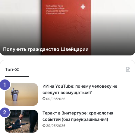
Получить гражданство Швейцарии
Топ-3:
ИИ на YouTube: почему человеку не
следует возмущаться?
09/08/2026
Теракт в Винтертуре: хронология
событий (без преукрашивания)
29/05/2026