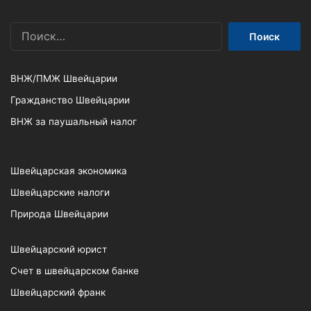
Найти:
ВНЖ/ПМЖ Швейцарии
Гражданство Швейцарии
ВНЖ за паушальный налог
Швейцарская экономика
Швейцарские налоги
Природа Швейцарии
Швейцарский юрист
Счет в швейцарском банке
Швейцарский франк