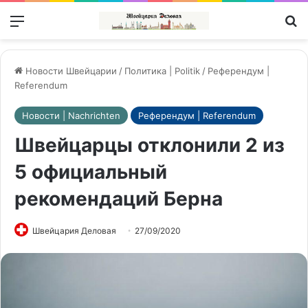
Меню
П
Новости Швейцарии
/
Политика | Politik
/
Референдум |
Referendum
Новости | Nachrichten
Референдум | Referendum
Швейцарцы отклонили 2 из
5 официальный
рекомендаций Берна
Швейцария Деловая
27/09/2020