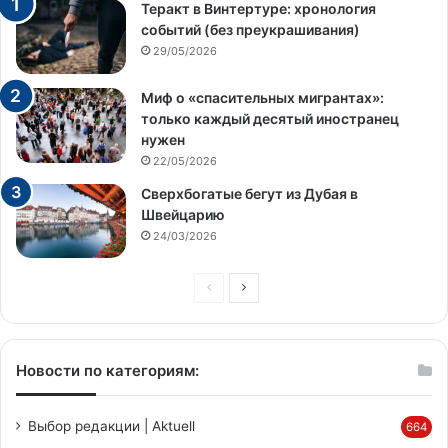
Теракт в Винтертуре: хронология
событий (без преукрашивания)
29/05/2026
Миф о «спасительных мигрантах»:
только каждый десятый иностранец
нужен
22/05/2026
Сверхбогатые бегут из Дубая в
Швейцарию
24/03/2026
Предыдущая
Следующая
страница
страница
Новости по категориям:
Выбор редакции | Aktuell
664