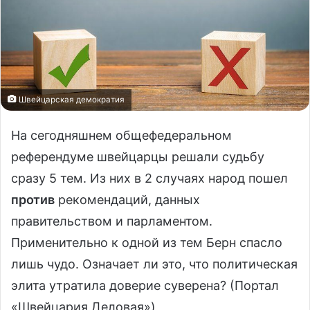
Швейцарская демократия
На сегодняшнем общефедеральном
референдуме швейцарцы решали судьбу
сразу 5 тем. Из них в 2 случаях народ пошел
против
рекомендаций, данных
правительством и парламентом.
Применительно к одной из тем Берн спасло
лишь чудо. Означает ли это, что политическая
элита утратила доверие суверена? (Портал
«Швейцария Деловая»)