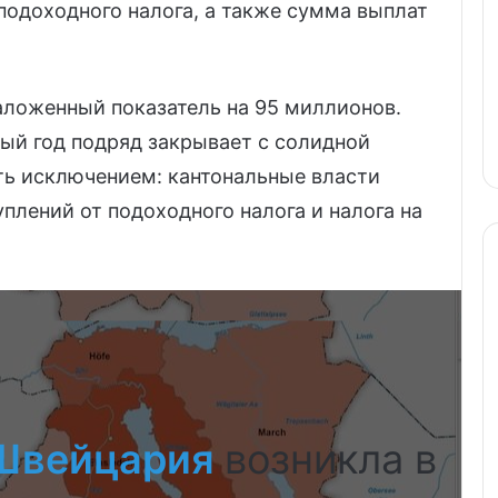
подоходного налога, а также сумма выплат
аложенный показатель на 95 миллионов.
ый год подряд закрывает с солидной
ть исключением: кантональные власти
плений от подоходного налога и налога на
Швейцария
возникла в