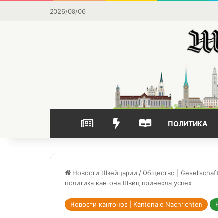
2026/08/06
НОВОСТИ
ВЫБОР РЕДАКЦИИ
ЧАСТО ЧИТАЕМОЕ
ПОЛИТИКА
Новости Швейцарии
/
Общество | Gesellschaf
политика кантона Швиц принесла успех
Новости кантонов | Kantonale Nachrichten