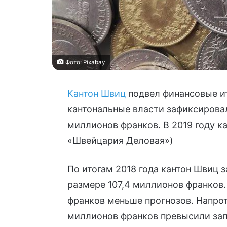
Фото: Pixаbay
Кантон Швиц
подвел финансовые ит
кантональные власти зафиксирова
миллионов франков. В 2019 году ка
«Швейцария Деловая»)
По итогам 2018 года кантон Швиц
размере 107,4 миллионов франков.
франков меньше прогнозов. Напро
миллионов франков превысили зап