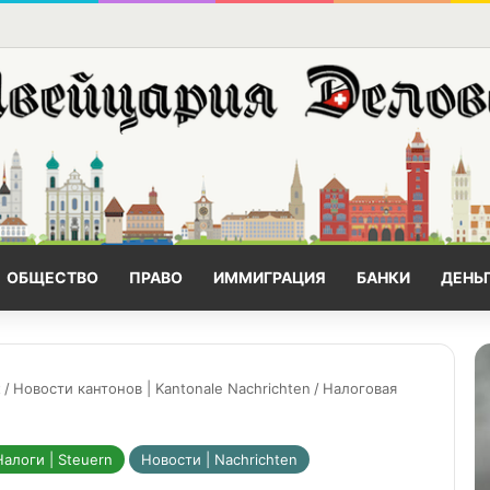
ОБЩЕСТВО
ПРАВО
ИММИГРАЦИЯ
БАНКИ
ДЕНЬ
t
/
Новости кантонов | Kantonale Nachrichten
/
Налоговая
Налоги | Steuern
Новости | Nachrichten