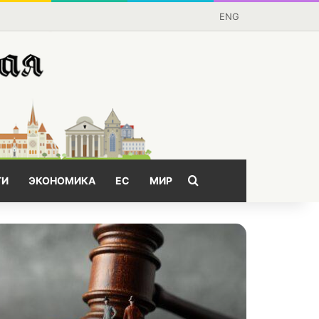
ENG
Поищем?
ГИ
ЭКОНОМИКА
ЕС
МИР