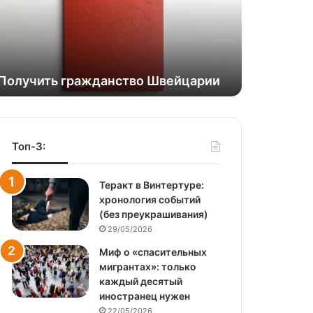
Получить гражданство Швейцарии
Топ-3:
Теракт в Винтертуре:
хронология событий
(без преукрашивания)
29/05/2026
Миф о «спасительных
мигрантах»: только
каждый десятый
иностранец нужен
22/05/2026