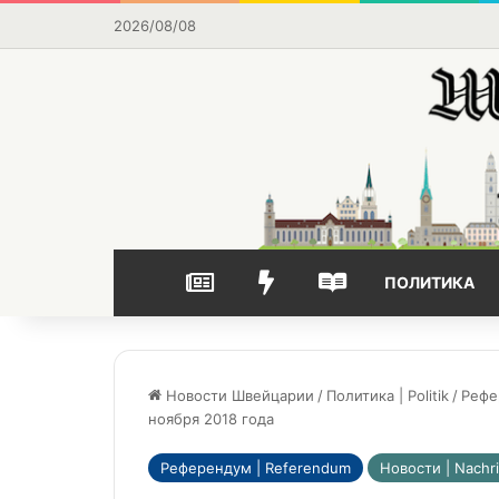
2026/08/08
НОВОСТИ
ВЫБОР РЕДАКЦИИ
ЧАСТО ЧИТАЕМОЕ
ПОЛИТИКА
Новости Швейцарии
/
Политика | Politik
/
Рефе
ноября 2018 года
Референдум | Referendum
Новости | Nachr