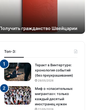
Получить гражданство Швейцарии
Топ-3:
Теракт в Винтертуре:
хронология событий
(без преукрашивания)
29/05/2026
Миф о «спасительных
мигрантах»: только
каждый десятый
иностранец нужен
22/05/2026