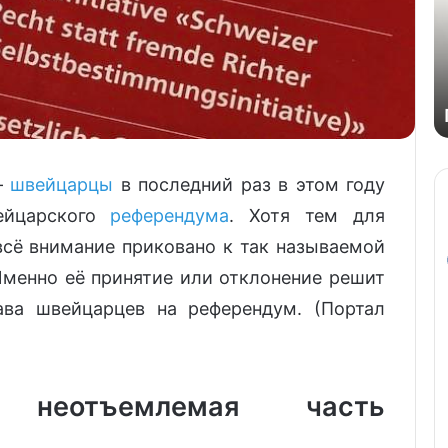
—
швейцарцы
в последний раз в этом году
ейцарского
референдума
. Хотя тем для
всё внимание приковано к так называемой
менно её принятие или отклонение решит
ава швейцарцев на референдум. (Портал
 неотъемлемая часть