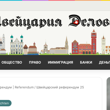
ОБЩЕСТВО
ПРАВО
ИММИГРАЦИЯ
БАНКИ
ДЕНЬ
рендум | Referendum
/
Швейцарский референдум 25
ichten