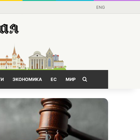
ENG
Поищем?
ГИ
ЭКОНОМИКА
ЕС
МИР