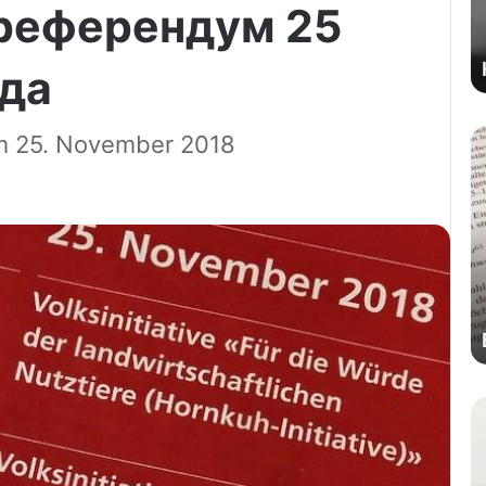
референдум 25
ода
m 25. November 2018