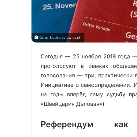
Фото: business-swiss.ch
Сегодня — 25 ноября 2018 года 
проголосуют в рамках общешв
голосования — три, практически 
Инициативе о самоопределении. И
на годы вперёд саму судьбу пр
«Швейцария Деловая»)
Референдум как