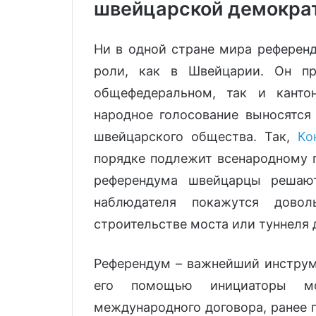
швейцарской демокра
Ни в одной стране мира референд
роли, как в Швейцарии. Он пр
общефедеральном, так и канто
народное голосование выносятся
швейцарского общества. Так,
Ко
порядке подлежит всенародному г
референдума швейцарцы решают
наблюдателя покажутся довол
строительстве моста или туннеля 
Референдум – важнейший инструме
его помощью инициаторы м
международного договора, ранее 