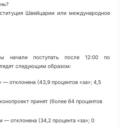
знь?
нституция Швейцарии или международное
ты начали поступать после 12:00 по
глядят следующим образом:
 — отклонена (43,9 процентов «за»; 4,5
онопроект принят (более 64 процентов
 — отклонена (34,2 процента «за»; 0