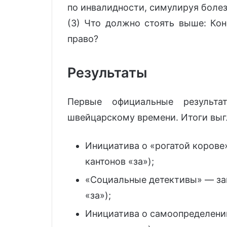
по инвалидности, симулируя боле
(3) Что должно стоять выше: Ко
право?
Результаты
Первые официальные результа
швейцарскому времени. Итоги вы
Инициатива о «рогатой корове»
кантонов «за»);
«Социальные детективы» — зак
«за»);
Инициатива о самоопределении