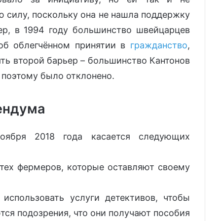
ю силу, поскольку она не нашла поддержку
ер, в 1994 году большинство швейцарцев
 об облегчённом принятии в
гражданство
,
ять второй барьер – большинство Кантонов
 и поэтому было отклонено.
ендума
оября 2018 года касается следующих
 тех фермеров, которые оставляют своему
 использовать услуги детективов, чтобы
ются подозрения, что они получают пособия