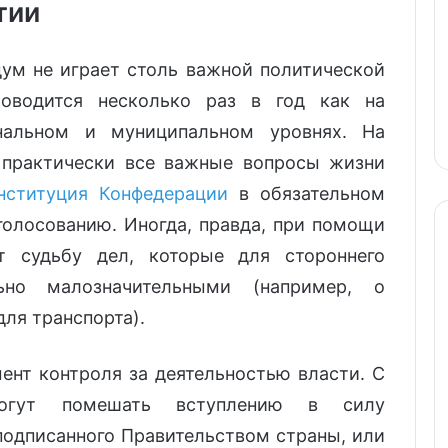
тии
ум не играет столь важной политической
оводится несколько раз в год как на
нальном и муниципальном уровнях. На
 практически все важные вопросы жизни
нституция Конфедерации
в обязательном
олосованию. Иногда, правда, при помощи
 судьбу дел, которые для стороннего
ьно малозначительными (например, о
для транспорта).
нт контроля за деятельностью власти. С
огут помешать вступлению в силу
подписанного Правительством страны, или