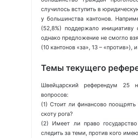
случилось вступить в юридическу
у большинства кантонов. Наприм
(52,8%) поддержало инициативу
однако предложение не смогло вз
(10 кантонов «за», 13 – «против»),
Темы текущего рефер
Швейцарский референдум 25 н
вопросов:
(1) Стоит ли финансово поощрять
скоту рога?
(2) Имеет ли право государство
следить за теми, против кого име