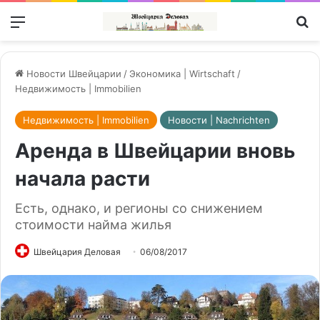
Меню
П
Новости Швейцарии
/
Экономика | Wirtschaft
/
Недвижимость | Immobilien
Недвижимость | Immobilien
Новости | Nachrichten
Аренда в Швейцарии вновь
начала расти
Есть, однако, и регионы со снижением
стоимости найма жилья
Швейцария Деловая
06/08/2017