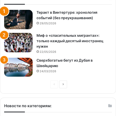
Теракт в Винтертуре: хронология
событий (без преукрашивания)
29/05/2026
Миф о «спасительных мигрантах»:
только каждый десятый иностранец
нужен
22/05/2026
Сверхбогатые бегут из Дубая в
Швейцарию
24/03/2026
Предыдущая
Следующая
страница
страница
Новости по категориям: