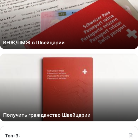
ВНЖ/ПМЖ в Швейцарии
Получить гражданство Швейцарии
Топ-3: