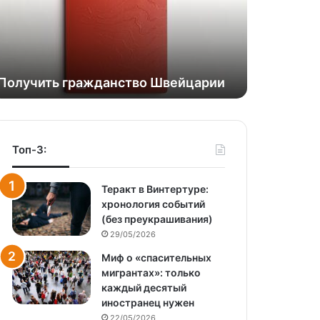
Получить гражданство Швейцарии
Топ-3:
Теракт в Винтертуре:
хронология событий
(без преукрашивания)
29/05/2026
Миф о «спасительных
мигрантах»: только
каждый десятый
иностранец нужен
22/05/2026