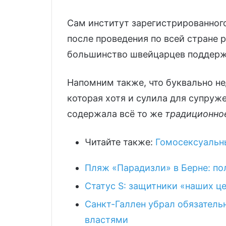
Сам институт зарегистрированног
после проведения по всей стране
большинство швейцарцев поддер
Напомним также, что буквально 
которая хотя и сулила для супруж
содержала всё то же
традиционно
Читайте также:
Гомосексуальн
Пляж «Парадизли» в Берне: п
Статус S: защитники «наших це
Санкт-Галлен убрал обязатель
властями