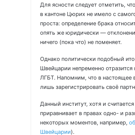
Для ясности следует отметить, чт
в кантоне Цюрих не имело с самог
проста: определение брака относи
опять же юридически — отклонени
ничего (пока что) не поменяет.
Однако политически подобный ито
Швейцарии непременно отразится 
ЛГБТ. Напомним, что в настоящее
лишь зарегистрировать своё партн
Данный институт, хотя и считаетс
приравнивает в правах одно- и р
некоторых моментов, например,
об
Швейцарии
).