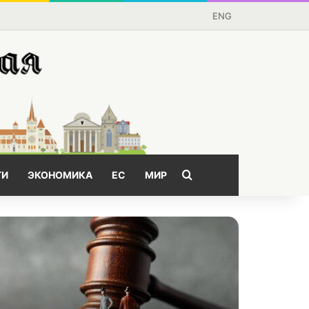
ENG
Поищем?
ГИ
ЭКОНОМИКА
ЕС
МИР