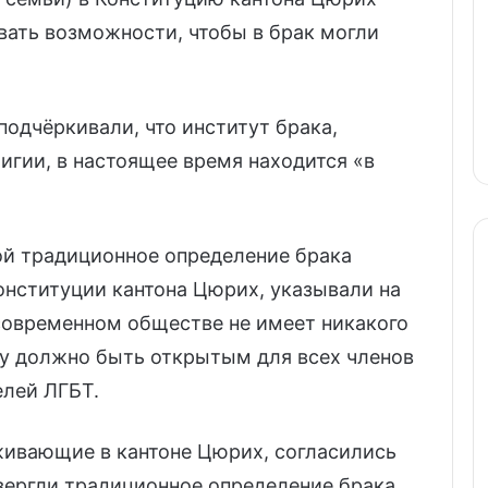
вать возможности, чтобы в брак могли
одчёркивали, что институт брака,
игии, в настоящее время находится «в
ой традиционное определение брака
онституции кантона Цюрих, указывали на
 современном обществе не имеет никакого
му должно быть открытым для всех членов
елей ЛГБТ.
ивающие в кантоне Цюрих, согласились
вергли традиционное определение брака.