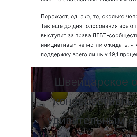
Поражает, однако, то, сколько че
Так ещё до дня голосования все о
выступит за права ЛГБТ-сообщест
инициативы» не могли ожидать, ч
поддержку всего лишь у 19,1 проце
Швейцарское о
консервативны
удивительным яв