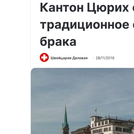
Кантон Цюрих 
традиционное
брака
Швейцария Деловая
28/11/2016