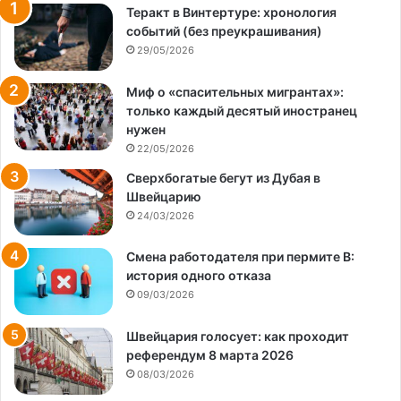
Теракт в Винтертуре: хронология
событий (без преукрашивания)
29/05/2026
Миф о «спасительных мигрантах»:
только каждый десятый иностранец
нужен
22/05/2026
Сверхбогатые бегут из Дубая в
Швейцарию
24/03/2026
Смена работодателя при пермите B:
история одного отказа
09/03/2026
Швейцария голосует: как проходит
референдум 8 марта 2026
08/03/2026