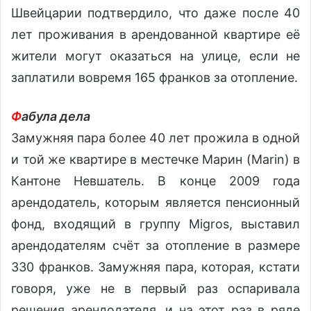
Швейцарии подтвердило, что даже после 40
лет проживания в арендованной квартире её
жители могут оказаться на улице, если не
заплатили вовремя 165 франков за отопление.
Ф
абула дела
Замужняя пара более 40 лет прожила в одной
и той же квартире в местечке Марин (Marin) в
Кантоне Невшатель. В конце 2009 года
арендодатель, которым является пенсионный
фонд, входящий в группу Migros, выставил
арендодателям счёт за отопление в размере
330 франков. Замужняя пара, которая, кстати
говоря, уже не в первый раз оспаривала
решения арендодателя, и на этот раз в ряде