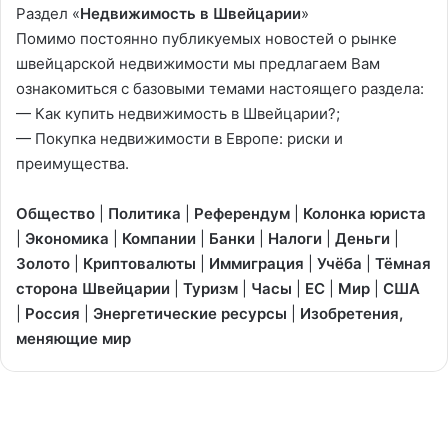
Раздел «
Недвижимость в Швейцарии
»
Помимо постоянно публикуемых новостей о рынке
швейцарской недвижимости мы предлагаем Вам
ознакомиться с базовыми темами настоящего раздела:
—
Как купить недвижимость в Швейцарии?
;
—
Покупка недвижимости в Европе: риски и
преимущества
.
Общество
|
Политика
|
Референдум
|
Колонка юриста
|
Экономика
|
Компании
|
Банки
|
Налоги
|
Деньги
|
Золото
|
Криптовалюты
|
Иммиграция
|
Учёба
|
Тёмная
сторона Швейцарии
|
Туризм
|
Часы
|
ЕС
|
Мир
|
США
|
Россия
|
Энергетические ресурсы
|
Изобретения,
меняющие мир
Спрос
на