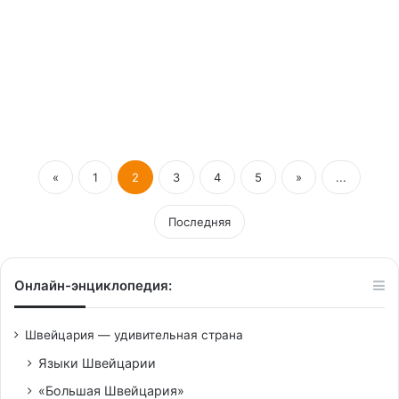
08/03/2020
Швейцарские арендаторы
смогут рассчитывать на
снижение платы
«
1
2
3
4
5
»
...
Последняя
Онлайн-энциклопедия:
Швейцария — удивительная страна
Языки Швейцарии
«Большая Швейцария»