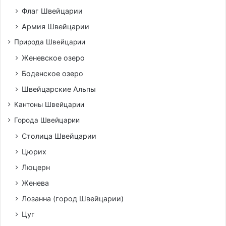
Флаг Швейцарии
Армия Швейцарии
Природа Швейцарии
Женевское озеро
Боденское озеро
Швейцарские Альпы
Кантоны Швейцарии
Города Швейцарии
Столица Швейцарии
Цюрих
Люцерн
Женева
Лозанна (город Швейцарии)
Цуг