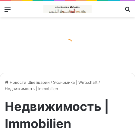
Меню
П
Новости Швейцарии
/
Экономика | Wirtschaft
/
Недвижимость | Immobilien
Недвижимость |
Immobilien