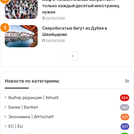
только каждый десятый иностранец
нужен
22/05/2026
Сверхбогатые бегут из Дубая в
Швейцарию
24/03/2026
Предыдущая
Следующая
страница
страница
Новости по категориям:
Выбор редакции | Aktuell
664
Банки | Banken
442
Экономика | Wirtschaft
921
ЕС | EU
621