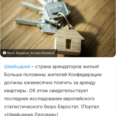
Фото: Rawpixel, Envato Elements
Швейцария
– страна арендаторов жилья!
Больше половины жителей Конфедерации
должны ежемесячно платить за аренду
квартиры. Об этом свидетельствует
последнее исследование европейского
статистического бюро Евростат. (Портал
«Швейцария Деловая»)