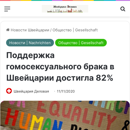
Меню
П
Новости Швейцарии
/
Общество | Gesellschaft
Новости | Nachrichten
Общество | Gesellschaft
Поддержка
гомосексуального брака в
Швейцарии достигла 82%
Швейцария Деловая
11/11/2020