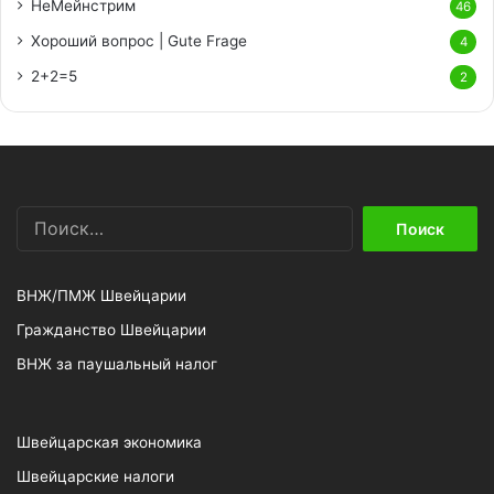
НеМейнстрим
46
Хороший вопрос | Gute Frage
4
2+2=5
2
Найти:
ВНЖ/ПМЖ Швейцарии
Гражданство Швейцарии
ВНЖ за паушальный налог
Швейцарская экономика
Швейцарские налоги