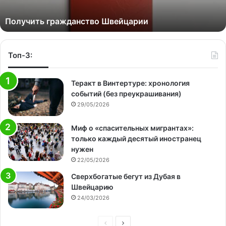
Получить гражданство Швейцарии
Топ-3:
Теракт в Винтертуре: хронология
событий (без преукрашивания)
29/05/2026
Миф о «спасительных мигрантах»:
только каждый десятый иностранец
нужен
22/05/2026
Сверхбогатые бегут из Дубая в
Швейцарию
24/03/2026
Предыдущая
Следующая