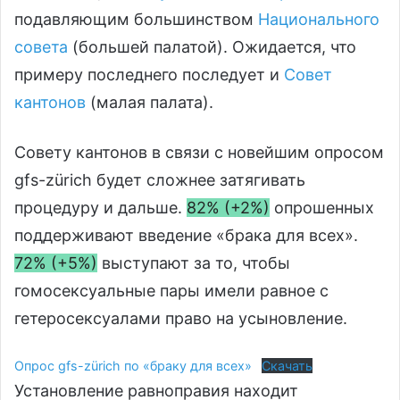
подавляющим большинством
Национального
совета
(большей палатой). Ожидается, что
примеру последнего последует и
Совет
кантонов
(малая палата).
Совету кантонов в связи с новейшим опросом
gfs-zürich будет сложнее затягивать
процедуру и дальше.
82% (+2%)
опрошенных
поддерживают введение «брака для всех».
72% (+5%)
выступают за то, чтобы
гомосексуальные пары имели равное с
гетеросексуалами право на усыновление.
Опрос gfs-zürich по «браку для всех»
Скачать
Установление равноправия находит