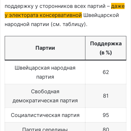
поддержку у сторонников всех партий –
даже
у электората консервативной
Швейцарской
народной партии (см. таблицу).
Поддержка
Партии
(в %)
Швейцарская народная
62
партия
Свободная
81
демократическая партия
Социалистическая партия
95
Партия середины
80