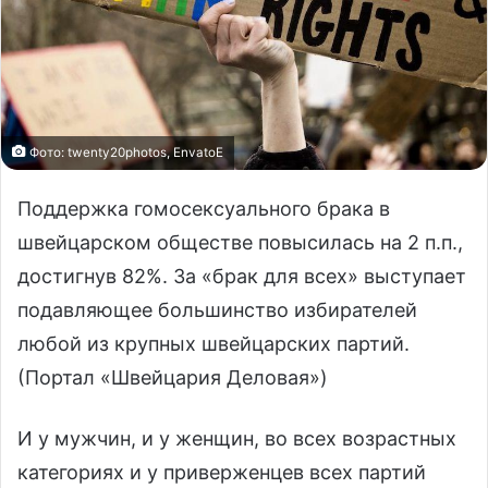
Фото: twenty20photos, EnvatoE
Поддержка гомосексуального брака в
швейцарском обществе повысилась на 2 п.п.,
достигнув 82%. За «брак для всех» выступает
подавляющее большинство избирателей
любой из крупных швейцарских партий.
(Портал «Швейцария Деловая»)
И у мужчин, и у женщин, во всех возрастных
категориях и у приверженцев всех партий