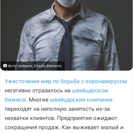
Фото: stokkete, Envato Elements
Ужесточение мер по борьбе с коронавирусом
негативно отразилось на
швейцарском
бизнесе
. Многие
швейцарские компании
переходят на неполную занятость из-за
нехватки клиентов. Предприятия ожидают
сокращения продаж. Как выживает малый и