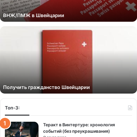
ВНЖ/ПМЖ в Швейцарии
Получить гражданство Швейцарии
Топ-3:
Теракт в Винтертуре: хронология
событий (без преукрашивания)