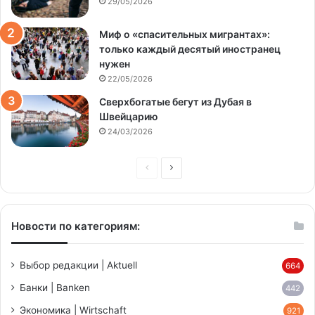
29/05/2026
Миф о «спасительных мигрантах»:
только каждый десятый иностранец
нужен
22/05/2026
Сверхбогатые бегут из Дубая в
Швейцарию
24/03/2026
Предыдущая
Следующая
страница
страница
Новости по категориям:
Выбор редакции | Aktuell
664
Банки | Banken
442
Экономика | Wirtschaft
921