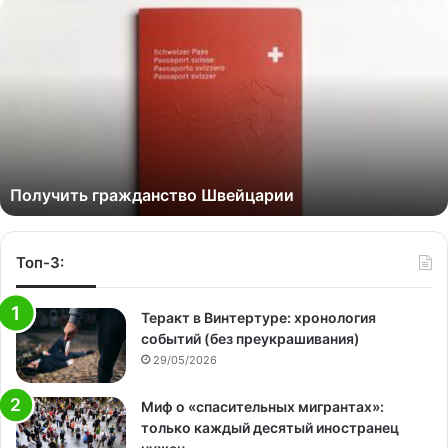
Получить гражданство Швейцарии
Топ-3:
Теракт в Винтертуре: хронология
событий (без преукрашивания)
29/05/2026
Миф о «спасительных мигрантах»:
только каждый десятый иностранец