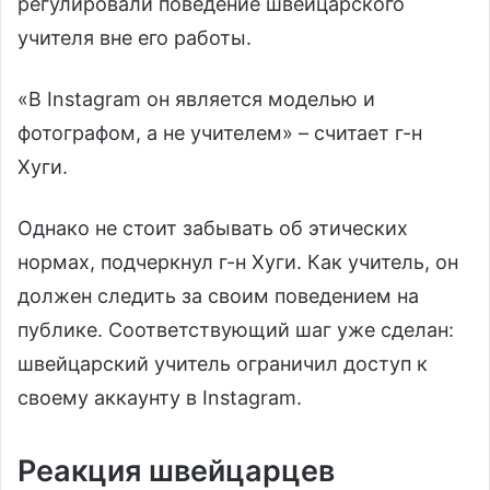
регулировали поведение швейцарского
учителя вне его работы.
«В Instagram он является моделью и
фотографом, а не учителем» – считает г-н
Хуги.
Однако не стоит забывать об этических
нормах, подчеркнул г-н Хуги. Как учитель, он
должен следить за своим поведением на
публике. Соответствующий шаг уже сделан:
швейцарский учитель ограничил доступ к
своему аккаунту в Instagram.
Реакция швейцарцев