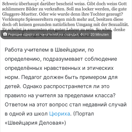
Реакция одного из читателей на скандал. Фото: 20 Minuten
Работа учителем в Швейцарии, по
определению, подразумевает соблюдение
определённых нравственных и этических
норм. Педагог должен быть примером для
детей. Однако распространяется ли это
правило на учителя за пределами класса?
Ответом на этот вопрос стал недавний случай
в одной из школ
Цюриха
. (Портал
«Швейцария Деловая»)