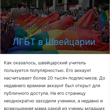
партнёрства геев и
лесбиянок. Подробно:
ЛГБТ в Швейцарии
.
Как оказалось, швейцарский учитель
пользуется популярностью. Его аккаунт
насчитывает более 20 тысяч подписчиков. До
недавнего времени аккаунт был открыт для
публичного доступа. На его страницу
неоднократно заходили ученики, а недавно и
возмущенная мама одной из учениц младших