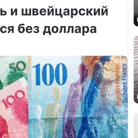
ь и швейцарский
ся без доллара