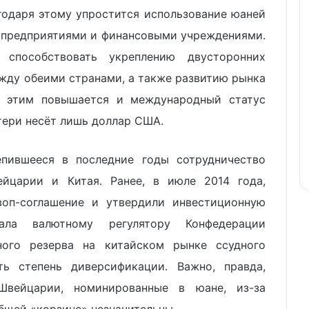
годаря этому упростится использование юаней
 предприятиями и финансовыми учреждениями.
способствовать укреплению двусторонних
жду обеими странами, а также развитию рынка
с этим повышается и международный статус
ери несёт лишь доллар США.
епившееся в последние годы сотрудничество
йцарии и Китая. Ранее, в июле 2014 года,
воп-соглашение и утвердили инвестиционную
ала валютному регулятору Конфедерации
ного резерва на китайском рынке ссудного
ь степень диверсификации. Важно, правда,
Швейцарии, номинированные в юане, из-за