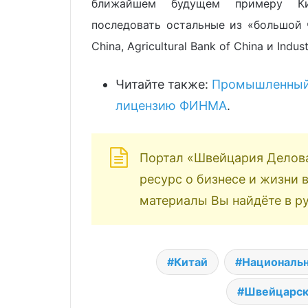
ближайшем будущем примеру Кит
последовать остальные из «большой 
China, Agricultural Bank of China и Indus
Читайте также:
Промышленный 
лицензию ФИНМА
.
Портал «Швейцария Делов
ресурс о бизнесе и жизни
материалы Вы найдёте в р
Китай
Националь
Швейцарск