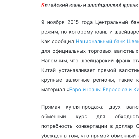
К
итайский юань и швейцарский франк
9 ноября 2015 года Центральный бан
режим, по которому юань и швейцарс
Как сообщил
Национальный банк Шве
для официальных торговых валютных
Напомним, что швейцарский франк ста
Китай устанавливает прямой валютн
крупные валютные регионы, такие
материал «
Евро и юань: Евросоюз и К
Прямая купля-продажа двух валют
обменный курс для обходног
потребность конвертации в доллар 
убежден в том, что прямой обменный 