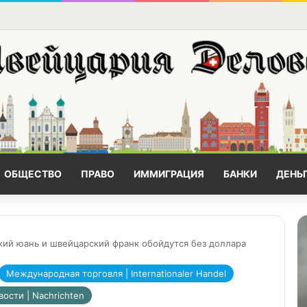
ОБЩЕСТВО
ПРАВО
ИММИГРАЦИЯ
БАНКИ
ДЕНЬ
кий юань и швейцарский франк обойдутся без доллара
Международная торговля | Internationaler Handel
вости | Nachrichten