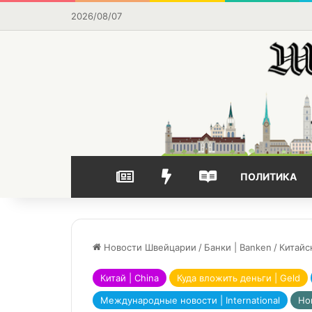
2026/08/07
НОВОСТИ
ВЫБОР РЕДАКЦИИ
ЧАСТО ЧИТАЕМОЕ
ПОЛИТИКА
Новости Швейцарии
/
Банки | Banken
/
Китайс
Китай | China
Куда вложить деньги | Geld
Международные новости | International
Но