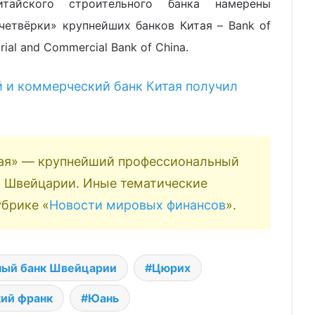
айского строительного банка намерены
четвёрки» крупнейших банков Китая – Bank of
trial and Commercial Bank of China.
и коммерческий банк Китая получил
ая» — крупнейший профессиональный
 в Швейцарии. Иные тематические
убрике «
Новости мировых финансов
».
ный банк Швейцарии
Цюрих
ий франк
Юань