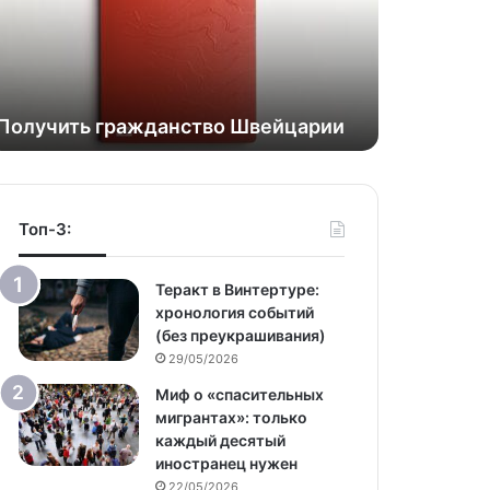
Получить гражданство Швейцарии
Топ-3:
Теракт в Винтертуре:
хронология событий
(без преукрашивания)
29/05/2026
Миф о «спасительных
мигрантах»: только
каждый десятый
иностранец нужен
22/05/2026