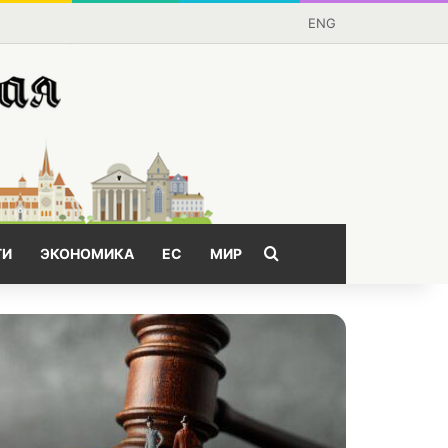
ENG
Поищем?
ГИ
ЭКОНОМИКА
ЕС
МИР